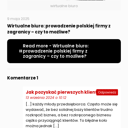
wirtualne biuro
9 maja 2025
Wirtualne biuro: prowadzenie polskiej firmy z
zagranicy – czy to możliwe?
Read more
- Wirtualne biuro:
prowadzenie polskiej firmy z
zagranicy – czy to możliwe?
Komentarze 1
Jak pozyskać pierwszych klientów
pisze:
Odpowiedz
13 września 2024 o 10:12
[…] każdy młody przedsiębiorca. Często może się
wydawać, że bez solidnej bazy klientów trudno
rozkręcić biznes, a bez rozkręconego biznesu
ciężko przyciągnąć klientów. To błędne koło
można jednak […]