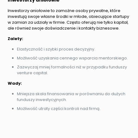
Inwestorzy aniołowie to zamożne osoby prywatne, które
inwestują swoje własne środki w młode, obiecujące startupy
w zamian za udziały w firmie. Często oferują nie tylko kapitał,
ale również swoje doświadczenie i kontakty biznesowe.
Zalety:
Elastyczność i szybki proces decyzyjny.
Możliwość uzyskania cennego wsparcia mentorskiego.
Zazwyczaj mniej formalności niż w przypadku funduszy
venture capital.
Wady:
Mniejsza skala finansowania w porównaniu do dużych
funduszy inwestycyjnych.
Możliwość utraty części kontroli nad firmą.