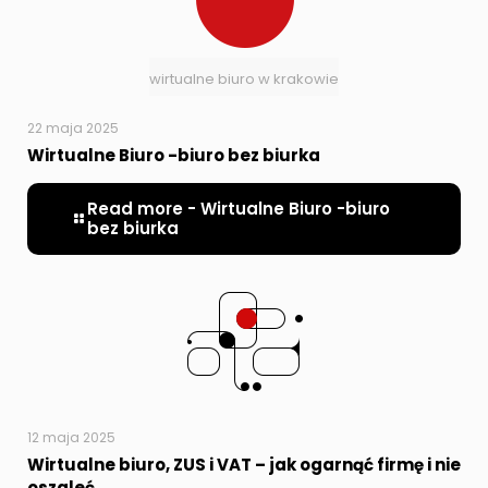
wirtualne biuro w krakowie
22 maja 2025
Wirtualne Biuro -biuro bez biurka
Read more
- Wirtualne Biuro -biuro
bez biurka
12 maja 2025
Wirtualne biuro, ZUS i VAT – jak ogarnąć firmę i nie
oszaleć