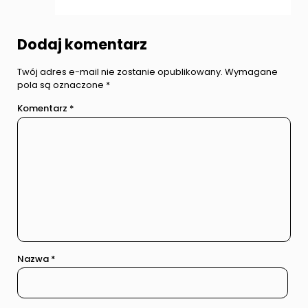
Dodaj komentarz
Twój adres e-mail nie zostanie opublikowany.
Wymagane
pola są oznaczone
*
Komentarz
*
Nazwa
*