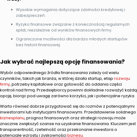
Wysokie wymagania dotyczące zdolności kredytowej i
zabezpieczeń.
Ryzyko finansowe związane z koniecznością regularnych
spłat, niezależnie od wyników finansowych firmy.
Ograniczone możliwości dla bardzo młodych startupów
bez historii finansowej.
Jak wybrać najlepszą opcję finansowania?
Wybór odpowiedniego źródła finansowania zależy od wielu
czynników, takich jak branża, w której działa startup, etap
rozwoju
firmy
, potrzeby kapitałowe oraz gotowość do oddania części
kontroli nad firmą. Przedsiębiorcy powinni dokładnie rozważyć każdą
opcję, biorąc pod uwagę zarówno korzyści, jak i potencjalne ryzyka.
Warto również dobrze przygotować się do rozmów z potencjalnymi
inwestorami lub instytucjami finansowymi. Przedstawienie solidnego
biznesplanu
, prognoz finansowych oraz strategii rozwoju może
znacznie zwiększyć szanse na uzyskanie finansowania. Kluczem jest
transparentność, rzetelność oraz przekonanie inwestora o
potencjale wzrostu i zyskowności
biznesu.