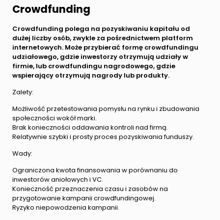
Crowdfunding
Crowdfunding polega na pozyskiwaniu kapitału od
dużej liczby osób, zwykle za pośrednictwem platform
internetowych. Może przybierać formę crowdfundingu
udziałowego, gdzie inwestorzy otrzymują udziały w
firmie, lub crowdfundingu nagrodowego, gdzie
wspierający otrzymują nagrody lub produkty.
Zalety:
Możliwość przetestowania pomysłu na rynku i zbudowania
społeczności wokół marki.
Brak konieczności oddawania kontroli nad firmą.
Relatywnie szybki i prosty proces pozyskiwania funduszy.
Wady:
Ograniczona kwota finansowania w porównaniu do
inwestorów aniołowych i VC.
Konieczność przeznaczenia czasu i zasobów na
przygotowanie kampanii crowdfundingowej.
Ryzyko niepowodzenia kampanii.