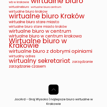
wirtualne biuro
wb w krakowie
wirtualnebiuro
wirtualne biuro centrum
wirtualne biuro krakow
wirtualne biuro Kraków
wirtualne biuro stare miasto
wirtualne biuro stare miasto kraków
wirtualne biuro w centrum
wirtualne biuro w centrum krakowa
Wirtualne biuro w
Krakowie
wirtualne biuro z dobrymi opiniami
wirtualny adres
wirtualny sekretariat
zarządzanie
zarządzanie czasem
JocArd - Graj Wysoko | najlepsze biuro wirtualne w
Krakowie