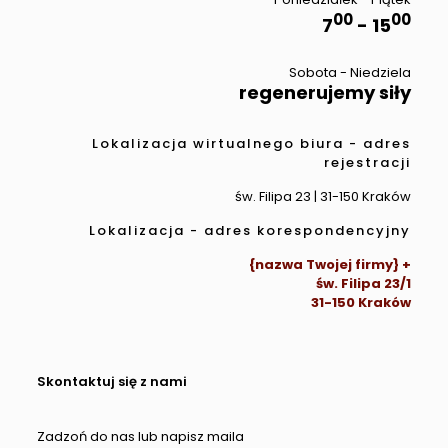
00
00
7
- 15
Sobota - Niedziela
regenerujemy siły
Lokalizacja wirtualnego biura - adres
rejestracji
św. Filipa 23 | 31-150 Kraków
Lokalizacja - adres korespondencyjny
{nazwa Twojej firmy} +
św. Filipa 23/1
31-150 Kraków
Skontaktuj się z nami
Zadzoń do nas lub napisz maila