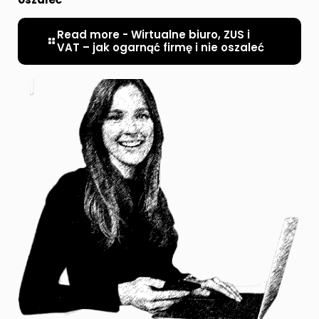
Read more
- Wirtualne biuro, ZUS i
VAT – jak ogarnąć firmę i nie oszaleć