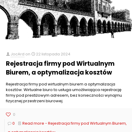
JocArd
on
22 listopada 2024
Rejestracja firmy pod Wirtualnym
Biurem, a optymalizacja kosztów
Rejestracja firmy pod wirtualnym biurem a optymalizacja
kosztów. Wirtualne biuro to usługa umożliwiająca rejestrację
firmy pod prestiżowym adresem, bez konieczności wynajmu
fizycznej przestrzeni biurowej.
0
0
Read more
- Rejestracja firmy pod Wirtualnym Biurem,