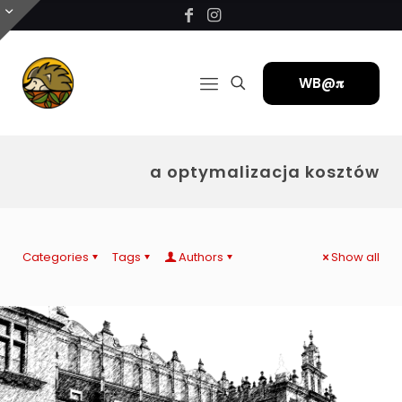
WB@𝛑
a optymalizacja kosztów
Categories
Tags
Authors
Show all