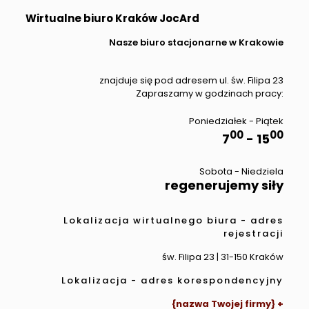
Wirtualne biuro Kraków JocArd
Nasze biuro stacjonarne w Krakowie
znajduje się pod adresem ul. św. Filipa 23
Zapraszamy w godzinach pracy:
Poniedziałek - Piątek
00
00
7
- 15
Sobota - Niedziela
regenerujemy siły
Lokalizacja wirtualnego biura - adres
rejestracji
św. Filipa 23 | 31-150 Kraków
Lokalizacja - adres korespondencyjny
{nazwa Twojej firmy} +