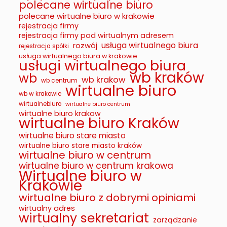
polecane wirtualne biuro
polecane wirtualne biuro w krakowie
rejestracja firmy
rejestracja firmy pod wirtualnym adresem
usługa wirtualnego biura
rozwój
rejestracja spółki
usługa wirtualnego biura w krakowie
usługi wirtualnego biura
wb kraków
wb
wb krakow
wb centrum
wirtualne biuro
wb w krakowie
wirtualnebiuro
wirtualne biuro centrum
wirtualne biuro krakow
wirtualne biuro Kraków
wirtualne biuro stare miasto
wirtualne biuro stare miasto kraków
wirtualne biuro w centrum
wirtualne biuro w centrum krakowa
Wirtualne biuro w
Krakowie
wirtualne biuro z dobrymi opiniami
wirtualny adres
wirtualny sekretariat
zarządzanie