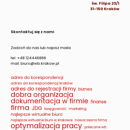
św. Filipa 23/1
31-150 Kraków
Skontaktuj się z nami
Zadzoń do nas lub napisz maila
tel. +48 124446866
mail: biuro@wb.krakow.pl
adres do korespondencji
adres do korespondencji kraków
adres do rejestracji firmy
biznes
dobra organizacja
dokumentacja w firmie
finanse
firma
JDG
księgowość
marketing
najlepsze wirtualne biuro
najlepsze wirtualne biuro w krakowie
nowoczesna firma
optymalizacja pracy
polecane wb