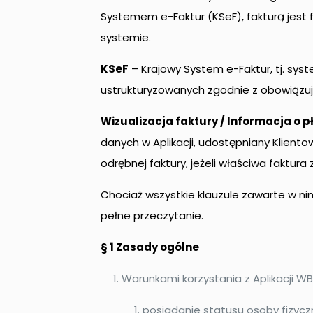
Systemem e-Faktur (KSeF), fakturą jest
systemie.
KSeF
– Krajowy System e-Faktur, tj. sys
ustrukturyzowanych zgodnie z obowiązu
Wizualizacja faktury / Informacja o p
danych w Aplikacji, udostępniany Klient
odrębnej faktury, jeżeli właściwa faktur
Chociaż wszystkie klauzule zawarte w n
pełne przeczytanie.
§ 1 Zasady ogólne
Warunkami korzystania z Aplikacji WB
posiadanie statusu osoby fizyc