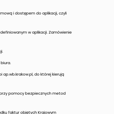
mową i dostępem do aplikacji, czyli
zdefiniowanym w aplikacji. Zamówienie
i.
biura.
 ap.wb.krakow.pl, do której kierują
ta przy pomocy bezpiecznych metod
dku faktur objętych Krajowym