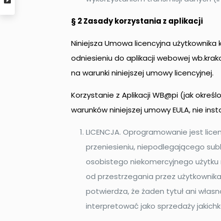
§ 2 Zasady korzystania z aplikacji
Niniejsza Umowa licencyjna użytkownika
odniesieniu do aplikacji webowej wb.krak
na warunki niniejszej umowy licencyjnej.
Korzystanie z Aplikacji WB@pi (jak okreś
warunków niniejszej umowy EULA, nie instal
LICENCJA. Oprogramowanie jest licen
przeniesieniu, niepodlegającego subli
osobistego niekomercyjnego użytku 
od przestrzegania przez użytkownika
potwierdza, że ​​żaden tytuł ani włas
interpretować jako sprzedaży jakichk