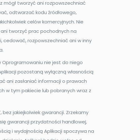
iesz mógł tworzyć ani rozpowszechniać
lować, odtwarzać kodu źródłowego,
akichkolwiek celów komercyjnych. Nie
i ani tworzyć prac pochodnych na
ji, cedować, rozpowszechniać ani w inny
a.
 w Oprogramowaniu nie jest do niego
Aplikacji pozostaną wyłączną własnością
ać ani zasłaniać informacji o prawach
ch w tym pakiecie lub pobranych wraz z
bez jakiejkolwiek gwarancji. Zrzekamy
się gwarancji przydatności handlowej,
ością i wydajnością Aplikacji spoczywa na