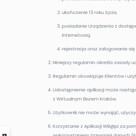
ukończenie 13 roku życia,
posiadanie Urządzenia z dostę
internetową,
rejestracja oraz zalogowanie się
Niniejszy regulamin określa zasady u
Regulamin obowiązuje Klientów i użyt
Udostępnienie aplikacji może nastą
z Wirtualnym Biurem Kraków.
Użytkownik nie może wynająć, użycz
Korzystanie z Aplikacji WB@pi za pom
wykorzystaniem transmisji danych (In