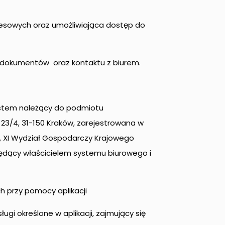
nesowych oraz umożliwiająca dostęp do
a dokumentów oraz kontaktu z biurem.
stem należący do podmiotu
a 23/4, 31-150 Kraków, zarejestrowana w
 XI Wydział Gospodarczy Krajowego
będący właścicielem systemu biurowego i
h przy pomocy aplikacji
i określone w aplikacji, zajmujący się