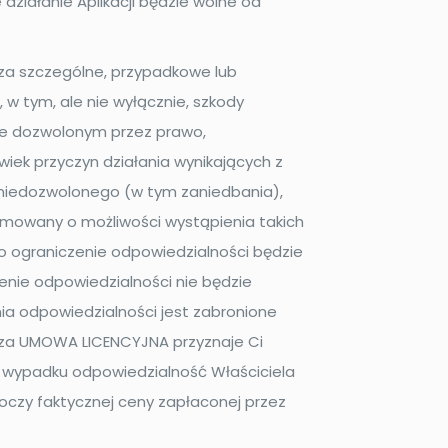
działanie Aplikacji będzie wolne od
za szczególne, przypadkowe lub
 w tym, ale nie wyłącznie, szkody
sie dozwolonym przez prawo,
wiek przyczyn działania wynikających z
ynu niedozwolonego (w tym zaniedbania),
ormowany o możliwości wystąpienia takich
to ograniczenie odpowiedzialności będzie
enie odpowiedzialności nie będzie
ia odpowiedzialności jest zabronione
jsza UMOWA LICENCYJNA przyznaje Ci
ym wypadku odpowiedzialność Właściciela
oczy faktycznej ceny zapłaconej przez