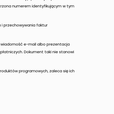
patrzona numerem identyfikującym w tym
a i przechowywania faktur
F, wiadomość e-mail albo prezentacja
 płatniczych. Dokument taki nie stanowi
produktów programowych, zaleca się ich