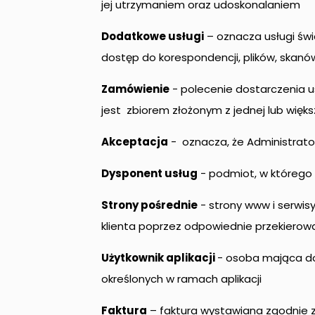
jej utrzymaniem oraz udoskonalaniem
Dodatkowe usługi
– oznacza usługi świ
dostęp do korespondencji, plików, skanó
Zamówienie
- polecenie dostarczenia u
jest zbiorem złożonym z jednej lub większe
Akceptacja
- oznacza, że Administrator
Dysponent usług
- podmiot, w którego d
Strony pośrednie
- strony www i serwisy
klienta poprzez odpowiednie przekierowa
Użytkownik aplikacji
- osoba mająca do
określonych w ramach aplikacji
Faktura
– faktura wystawiana zgodnie 