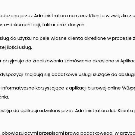
adczone przez Administratora na rzecz Klienta w związku z u
w, e-dokumentacji, faktur oraz danych.
sług do użytku na cele własne Klienta określone w procesie 
j ilości usług.
 przyjmuje do zrealizowania zamówienie określone w Aplikacj
yspozycji znajdują się dodatkowe usługi służące do obsługi 
 informatyczne korzystające z aplikacji biurowej online WB@pi
nia.
stęp do aplikacji udzielony przez Administratora lub Klien
z obowiązującymi przepisami prawa podatkowego. W przypa