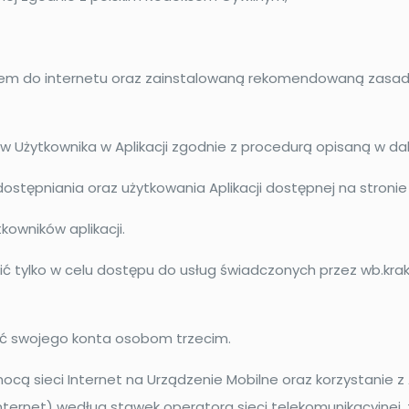
pem do internetu oraz zainstalowaną rekomendowaną zasa
 w Użytkownika w Aplikacji zgodnie z procedurą opisaną w da
dostępniania oraz użytkowania Aplikacji dostępnej na stroni
kowników aplikacji.
pić tylko w celu dostępu do usług świadczonych przez wb.kr
yć swojego konta osobom trzecim.
ocą sieci Internet na Urządzenie Mobilne oraz korzystanie z 
ternet) według stawek operatora sieci telekomunikacyjnej, 