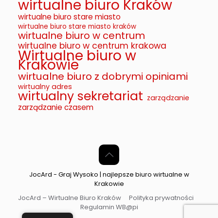
wirtualne biuro Kraków
wirtualne biuro stare miasto
wirtualne biuro stare miasto kraków
wirtualne biuro w centrum
wirtualne biuro w centrum krakowa
Wirtualne biuro w
Krakowie
wirtualne biuro z dobrymi opiniami
wirtualny adres
wirtualny sekretariat
zarządzanie
zarządzanie czasem
JocArd - Graj Wysoko | najlepsze biuro wirtualne w
Krakowie
JocArd – Wirtualne Biuro Kraków
Polityka prywatności
Regulamin WB@pi