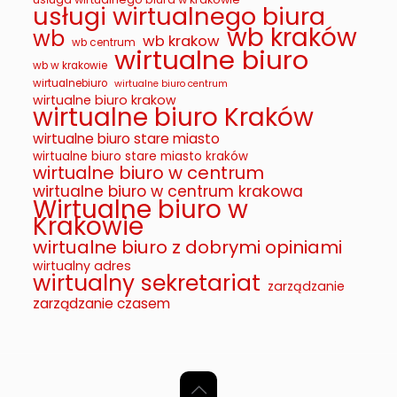
usługi wirtualnego biura
wb kraków
wb
wb krakow
wb centrum
wirtualne biuro
wb w krakowie
wirtualnebiuro
wirtualne biuro centrum
wirtualne biuro krakow
wirtualne biuro Kraków
wirtualne biuro stare miasto
wirtualne biuro stare miasto kraków
wirtualne biuro w centrum
wirtualne biuro w centrum krakowa
Wirtualne biuro w
Krakowie
wirtualne biuro z dobrymi opiniami
wirtualny adres
wirtualny sekretariat
zarządzanie
zarządzanie czasem