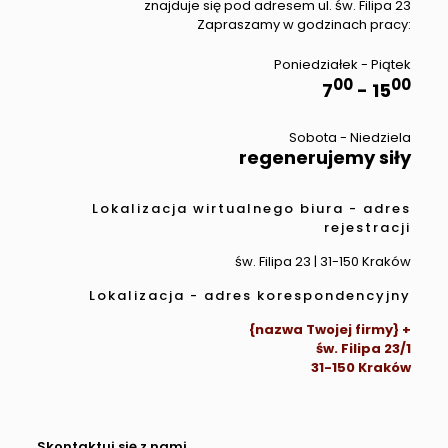
znajduje się pod adresem ul. św. Filipa 23
Zapraszamy w godzinach pracy:
Poniedziałek - Piątek
00
00
7
- 15
Sobota - Niedziela
regenerujemy siły
Lokalizacja wirtualnego biura - adres
rejestracji
św. Filipa 23 | 31-150 Kraków
Lokalizacja - adres korespondencyjny
{nazwa Twojej firmy} +
św. Filipa 23/1
31-150 Kraków
Skontaktuj się z nami