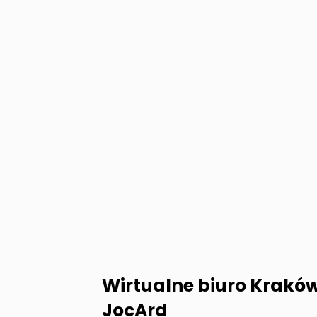
Wirtualne biuro Krakó
JocArd