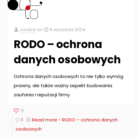
JocArd
on
6 września 2024
RODO – ochrona
danych osobowych
Ochrona danych osobowych to nie tylko wymóg
prawny, ale także ważny aspekt budowania
zaufania i reputacji firmy
0
1
Read more
- RODO – ochrona danych
osobowych