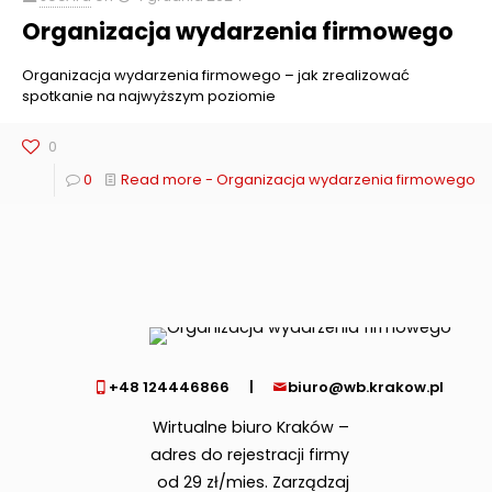
Organizacja wydarzenia firmowego
Organizacja wydarzenia firmowego – jak zrealizować
spotkanie na najwyższym poziomie
0
0
Read more
- Organizacja wydarzenia firmowego
+48 124446866
|
biuro@wb.krakow.pl
Wirtualne biuro Kraków –
adres do rejestracji firmy
od 29 zł/mies. Zarządzaj