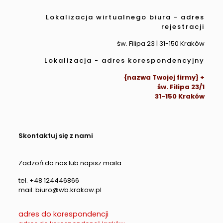
Lokalizacja wirtualnego biura - adres
rejestracji
św. Filipa 23 | 31-150 Kraków
Lokalizacja - adres korespondencyjny
{nazwa Twojej firmy} +
św. Filipa 23/1
31-150 Kraków
Skontaktuj się z nami
Zadzoń do nas lub napisz maila
tel. +48 124446866
mail: biuro@wb.krakow.pl
adres do korespondencji