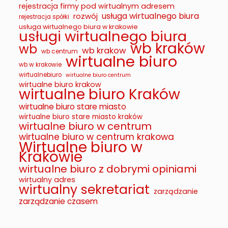
rejestracja firmy pod wirtualnym adresem
usługa wirtualnego biura
rozwój
rejestracja spółki
usługa wirtualnego biura w krakowie
usługi wirtualnego biura
wb kraków
wb
wb krakow
wb centrum
wirtualne biuro
wb w krakowie
wirtualnebiuro
wirtualne biuro centrum
wirtualne biuro krakow
wirtualne biuro Kraków
wirtualne biuro stare miasto
wirtualne biuro stare miasto kraków
wirtualne biuro w centrum
wirtualne biuro w centrum krakowa
Wirtualne biuro w
Krakowie
wirtualne biuro z dobrymi opiniami
wirtualny adres
wirtualny sekretariat
zarządzanie
zarządzanie czasem