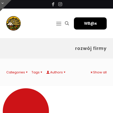
WB@𝛑
rozwój firmy
Categories
Tags
Authors
Show all