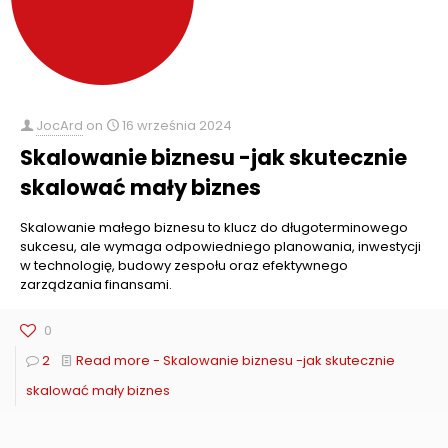
JocArd
on
16 września 2024
Skalowanie biznesu -jak skutecznie
skalować mały biznes
Skalowanie małego biznesu to klucz do długoterminowego
sukcesu, ale wymaga odpowiedniego planowania, inwestycji
w technologię, budowy zespołu oraz efektywnego
zarządzania finansami.
0
2
Read more
- Skalowanie biznesu -jak skutecznie
skalować mały biznes