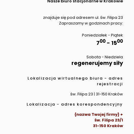
Nasze biuro stacjonarne w Krakowie
znajduje się pod adresem ul. św. Filipa 23
Zapraszamy w godzinach pracy:
Poniedziałek - Piątek
00
00
7
- 15
Sobota - Niedziela
regenerujemy siły
Lokalizacja wirtualnego biura - adres
rejestracji
św. Filipa 23 | 31-150 Kraków
Lokalizacja - adres korespondencyjny
{nazwa Twojej firmy} +
św. Filipa 23/1
31-150 Kraków