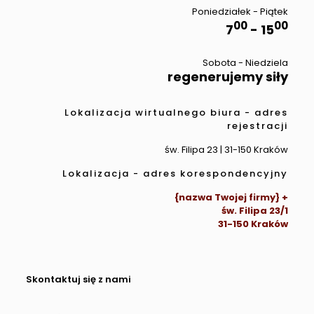
Poniedziałek - Piątek
00
00
7
- 15
Sobota - Niedziela
regenerujemy siły
Lokalizacja wirtualnego biura - adres
rejestracji
św. Filipa 23 | 31-150 Kraków
Lokalizacja - adres korespondencyjny
{nazwa Twojej firmy} +
św. Filipa 23/1
31-150 Kraków
Skontaktuj się z nami