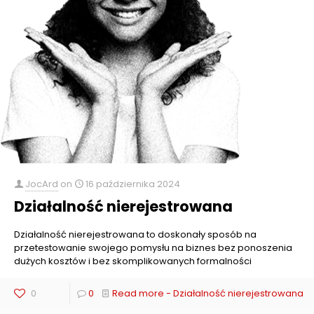
JocArd
on
16 października 2024
Działalność nierejestrowana
Działalność nierejestrowana to doskonały sposób na
przetestowanie swojego pomysłu na biznes bez ponoszenia
dużych kosztów i bez skomplikowanych formalności
0
0
Read more
- Działalność nierejestrowana