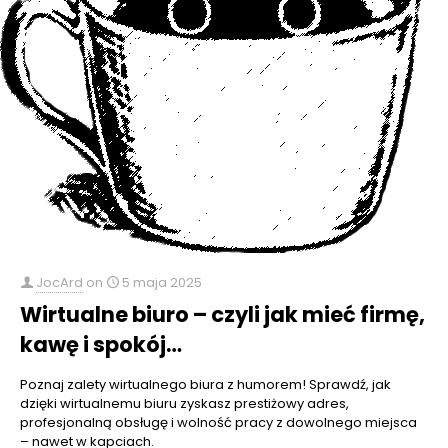
JocArd
on
5 maja 2025
Wirtualne biuro – czyli jak mieć firmę,
kawę i spokój…
Poznaj zalety wirtualnego biura z humorem! Sprawdź, jak
dzięki wirtualnemu biuru zyskasz prestiżowy adres,
profesjonalną obsługę i wolność pracy z dowolnego miejsca
– nawet w kapciach.