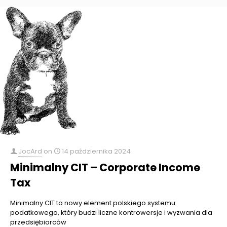
JocArd
on
14 października 2024
Minimalny CIT – Corporate Income
Tax
Minimalny CIT to nowy element polskiego systemu
podatkowego, który budzi liczne kontrowersje i wyzwania dla
przedsiębiorców