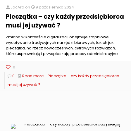
JocArd
on
9 października 2024
Pieczątka – czy każdy przedsiębiorca
musi jej używać ?
Zmiana w kontekście digitalizacji obejmuje stopniowe
wycofywanie tradycyjnych narzędzi biurowych, takich jak
pieczątka, na rzecz nowoczesnych, cyfrowych rozwiązań,
które usprawniają i przyspieszają procesy administracyjne.
0
0
Read more
- Pieczątka – czy każdy przedsiębiorca
musi jej używać ?