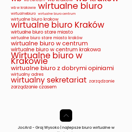
wb centrum
wirtualne biuro
wb w krakowie
wirtualnebiuro
wirtualne biuro centrum
wirtualne biuro krakow
wirtualne biuro Kraków
wirtualne biuro stare miasto
wirtualne biuro stare miasto kraków
wirtualne biuro w centrum
wirtualne biuro w centrum krakowa
Wirtualne biuro w
Krakowie
wirtualne biuro z dobrymi opiniami
wirtualny adres
wirtualny sekretariat
zarządzanie
zarządzanie czasem
JocArd - Graj Wysoko | najlepsze biuro wirtualne w