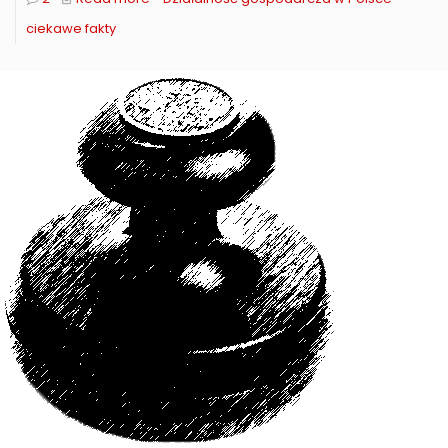
ciekawe fakty