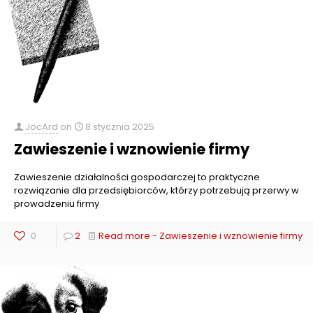
JocArd
on
8 stycznia 2025
Zawieszenie i wznowienie firmy
Zawieszenie działalności gospodarczej to praktyczne
rozwiązanie dla przedsiębiorców, którzy potrzebują przerwy w
prowadzeniu firmy
0
2
Read more
- Zawieszenie i wznowienie firmy