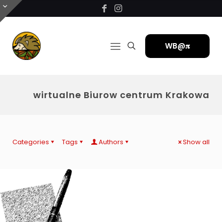
WB@𝛑
wirtualne Biurow centrum Krakowa
Categories
Tags
Authors
Show all