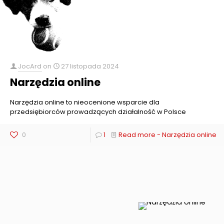
JocArd
on
27 listopada 2024
Narzędzia online
Narzędzia online to nieocenione wsparcie dla
przedsiębiorców prowadzących działalność w Polsce
0
1
Read more
- Narzędzia online