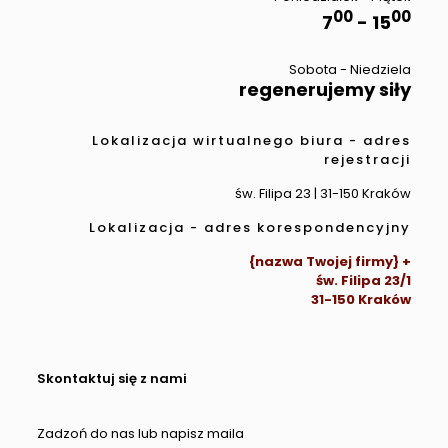
00
00
7
- 15
Sobota - Niedziela
regenerujemy siły
Lokalizacja wirtualnego biura - adres
rejestracji
św. Filipa 23 | 31-150 Kraków
Lokalizacja - adres korespondencyjny
{nazwa Twojej firmy} +
św. Filipa 23/1
31-150 Kraków
Skontaktuj się z nami
Zadzoń do nas lub napisz maila