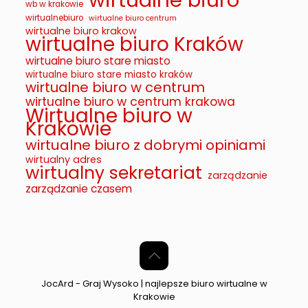
wb w krakowie
wirtualnebiuro
wirtualne biuro centrum
wirtualne biuro krakow
wirtualne biuro Kraków
wirtualne biuro stare miasto
wirtualne biuro stare miasto kraków
wirtualne biuro w centrum
wirtualne biuro w centrum krakowa
Wirtualne biuro w
Krakowie
wirtualne biuro z dobrymi opiniami
wirtualny adres
wirtualny sekretariat
zarządzanie
zarządzanie czasem
JocArd - Graj Wysoko | najlepsze biuro wirtualne w
Krakowie