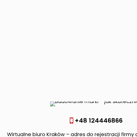
+48 124446866
Wirtualne biuro Kraków – adres do rejestracji firmy 