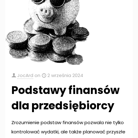
JocArd
on
2 września 2024
Podstawy finansów
dla przedsiębiorcy
Zrozumienie podstaw finansów pozwala nie tylko
kontrolować wydatki, ale także planować przyszłe