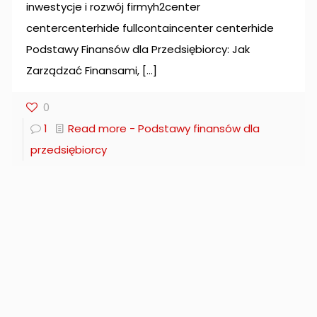
inwestycje i rozwój firmyh2center
centercenterhide fullcontaincenter centerhide
Podstawy Finansów dla Przedsiębiorcy: Jak
Zarządzać Finansami,
[…]
0
1
Read more
- Podstawy finansów dla
przedsiębiorcy