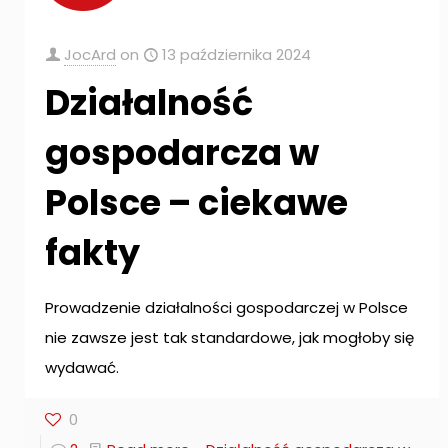
JocArd
on
13 października 2024
Działalność
gospodarcza w
Polsce – ciekawe
fakty
Prowadzenie działalności gospodarczej w Polsce
nie zawsze jest tak standardowe, jak mogłoby się
wydawać.
0