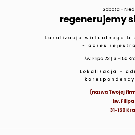
Sobota - Nied
regenerujemy si
Lokalizacja wirtualnego bi
- adres rejestra
św. Filipa 23 | 31-150 K
Lokalizacja - ad
korespondency
{nazwa Twojej firm
św. Filipa
31-150 Kr