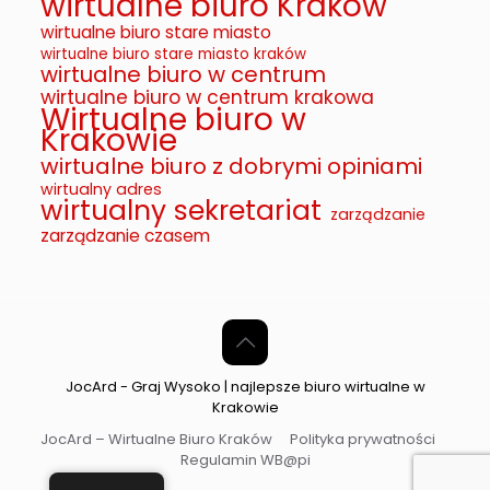
wirtualne biuro Kraków
wirtualne biuro stare miasto
wirtualne biuro stare miasto kraków
wirtualne biuro w centrum
wirtualne biuro w centrum krakowa
Wirtualne biuro w
Krakowie
wirtualne biuro z dobrymi opiniami
wirtualny adres
wirtualny sekretariat
zarządzanie
zarządzanie czasem
JocArd - Graj Wysoko | najlepsze biuro wirtualne w
Krakowie
JocArd – Wirtualne Biuro Kraków
Polityka prywatności
Regulamin WB@pi