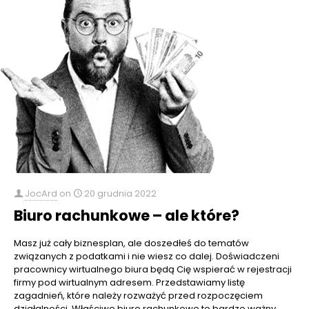
JocArd
on
20 grudnia 2022
Biuro rachunkowe – ale które?
Masz już cały biznesplan, ale doszedłeś do tematów
związanych z podatkami i nie wiesz co dalej. Doświadczeni
pracownicy wirtualnego biura będą Cię wspierać w rejestracji
firmy pod wirtualnym adresem. Przedstawiamy listę
zagadnień, które należy rozważyć przed rozpoczęciem
działalności, Właściwe biuro rachunkowe to bardzo ważny