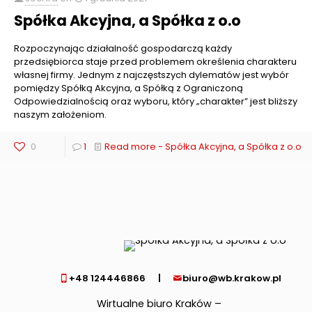
Spółka Akcyjna, a Spółka z o.o
Rozpoczynając działalność gospodarczą każdy
przedsiębiorca staje przed problemem określenia charakteru
własnej firmy. Jednym z najczęstszych dylematów jest wybór
pomiędzy Spółką Akcyjna, a Spółką z Ograniczoną
Odpowiedzialnością oraz wyboru, który „charakter” jest bliższy
naszym założeniom.
0
1
Read more
- Spółka Akcyjna, a Spółka z o.o
+48 124446866
|
biuro@wb.krakow.pl
Wirtualne biuro Kraków –