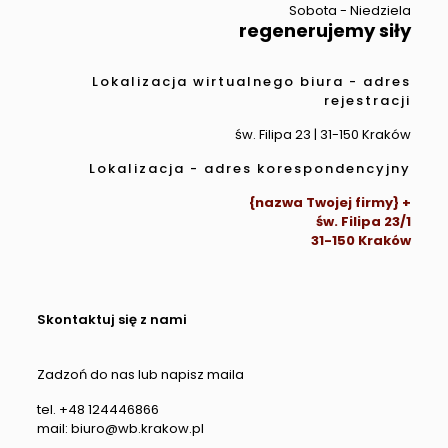
Sobota - Niedziela
regenerujemy siły
Lokalizacja wirtualnego biura - adres
rejestracji
św. Filipa 23 | 31-150 Kraków
Lokalizacja - adres korespondencyjny
{nazwa Twojej firmy} +
św. Filipa 23/1
31-150 Kraków
Skontaktuj się z nami
Zadzoń do nas lub napisz maila
tel. +48 124446866
mail: biuro@wb.krakow.pl