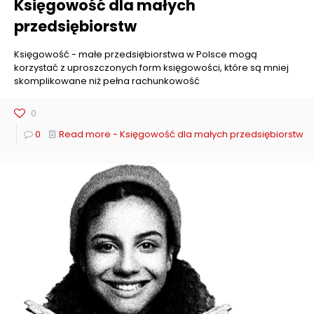
Księgowość dla małych
przedsiębiorstw
Księgowość - małe przedsiębiorstwa w Polsce mogą
korzystać z uproszczonych form księgowości, które są mniej
skomplikowane niż pełna rachunkowość
0
0
Read more
- Księgowość dla małych przedsiębiorstw