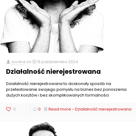
JocArd
on
16 października 2024
Działalność nierejestrowana
Działalność nierejestrowana to doskonały sposób na
przetestowanie swojego pomysłu na biznes bez ponoszenia
dużych kosztów i bez skomplikowanych formalności
0
0
Read more
- Działalność nierejestrowana