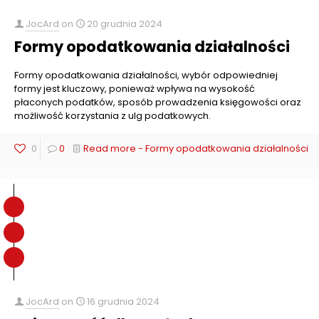
JocArd
on
20 grudnia 2024
Formy opodatkowania działalności
Formy opodatkowania działalności, wybór odpowiedniej
formy jest kluczowy, ponieważ wpływa na wysokość
płaconych podatków, sposób prowadzenia księgowości oraz
możliwość korzystania z ulg podatkowych.
0
0
Read more
- Formy opodatkowania działalności
JocArd
on
16 grudnia 2024