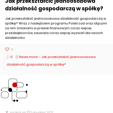
Jak przekształcić jednoosobowa
działalność gospodarczą w spółkę?
Jak przekształcić jednoosobowa działalność gospodarczą w
spółkę? Wraz z nadejściem programu Polski Ład oraz idącymi
za nim zmianami w prawie finansowym coraz więcej
przedsiębiorców zauważa coraz więcej wyzwań dla swoich
działalności.
0
0
Read more
- Jak przekształcić jednoosobowa
działalność gospodarczą w spółkę?
JocArd
on
1 grudnia 2021