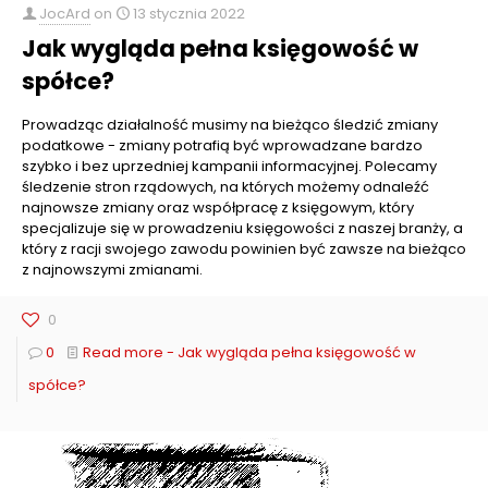
JocArd
on
13 stycznia 2022
Jak wygląda pełna księgowość w
spółce?
Prowadząc działalność musimy na bieżąco śledzić zmiany
podatkowe - zmiany potrafią być wprowadzane bardzo
szybko i bez uprzedniej kampanii informacyjnej. Polecamy
śledzenie stron rządowych, na których możemy odnaleźć
najnowsze zmiany oraz współpracę z księgowym, który
specjalizuje się w prowadzeniu księgowości z naszej branży, a
który z racji swojego zawodu powinien być zawsze na bieżąco
z najnowszymi zmianami.
0
0
Read more
- Jak wygląda pełna księgowość w
spółce?