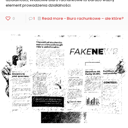
element prowadzenia działalności.
0
1
Read more
- Biuro rachunkowe – ale które?