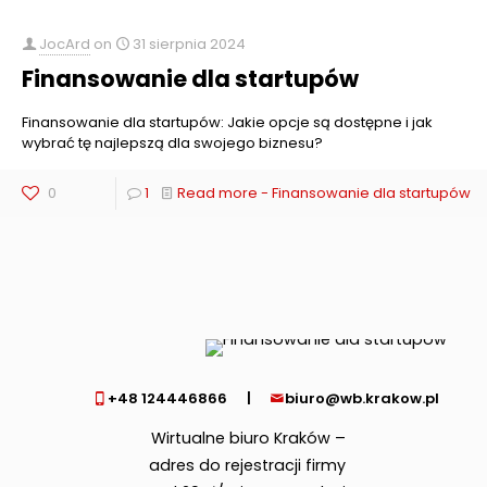
JocArd
on
31 sierpnia 2024
Finansowanie dla startupów
Finansowanie dla startupów: Jakie opcje są dostępne i jak
wybrać tę najlepszą dla swojego biznesu?
0
1
Read more
- Finansowanie dla startupów
+48 124446866
|
biuro@wb.krakow.pl
Wirtualne biuro Kraków –
adres do rejestracji firmy