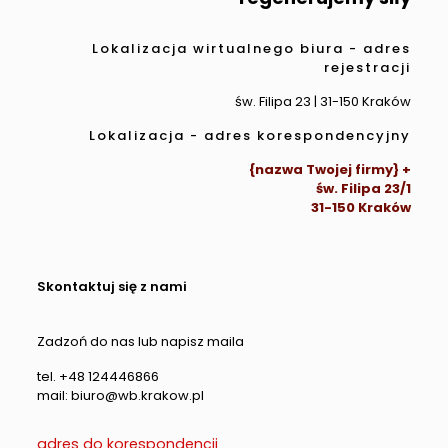
Lokalizacja wirtualnego biura - adres
rejestracji
św. Filipa 23 | 31-150 Kraków
Lokalizacja - adres korespondencyjny
{nazwa Twojej firmy} +
św. Filipa 23/1
31-150 Kraków
Skontaktuj się z nami
Zadzoń do nas lub napisz maila
tel. +48 124446866
mail: biuro@wb.krakow.pl
adres do korespondencji