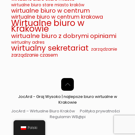
wirtualne biuro stare miasto kraków
wirtualne biuro w centrum
wirtualne biuro w centrum krakowa
Wirtualne biuro w
Krakowie
wirtualne biuro z dobrymi opiniami
wirtualny adres
wirtualny sekretariat
zarządzanie
zarządzanie czasem
JocArd - Graj Wysoko | najlepsze biuro wirtualne w
Krakowie
JocArd – Wirtualne Biuro Kraków
Polityka prywatności
Regulamin WB@pi
Polski