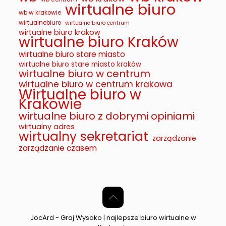
wirtualne biuro
wb w krakowie
wirtualnebiuro
wirtualne biuro centrum
wirtualne biuro krakow
wirtualne biuro Kraków
wirtualne biuro stare miasto
wirtualne biuro stare miasto kraków
wirtualne biuro w centrum
wirtualne biuro w centrum krakowa
Wirtualne biuro w
Krakowie
wirtualne biuro z dobrymi opiniami
wirtualny adres
wirtualny sekretariat
zarządzanie
zarządzanie czasem
JocArd - Graj Wysoko | najlepsze biuro wirtualne w