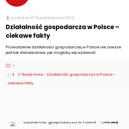
JocArd
on
13 października 2024
Działalność gospodarcza w Polsce –
ciekawe fakty
Prowadzenie działalności gospodarczej w Polsce nie zawsze
jest tak standardowe, jak mogłoby się wydawać.
0
2
Read more
- Działalność gospodarcza w Polsce –
ciekawe fakty