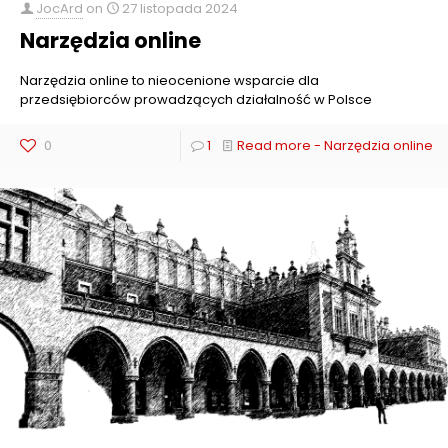
JocArd
on
27 listopada 2024
Narzędzia online
Narzędzia online to nieocenione wsparcie dla
przedsiębiorców prowadzących działalność w Polsce
0
1
Read more
- Narzędzia online