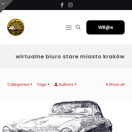
WB@𝛑
wirtualne biuro stare miasto kraków
Categories
Tags
Authors
Show all