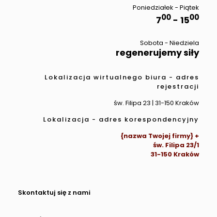
Poniedziałek - Piątek
00
00
7
- 15
Sobota - Niedziela
regenerujemy siły
Lokalizacja wirtualnego biura - adres
rejestracji
św. Filipa 23 | 31-150 Kraków
Lokalizacja - adres korespondencyjny
{nazwa Twojej firmy} +
św. Filipa 23/1
31-150 Kraków
Skontaktuj się z nami