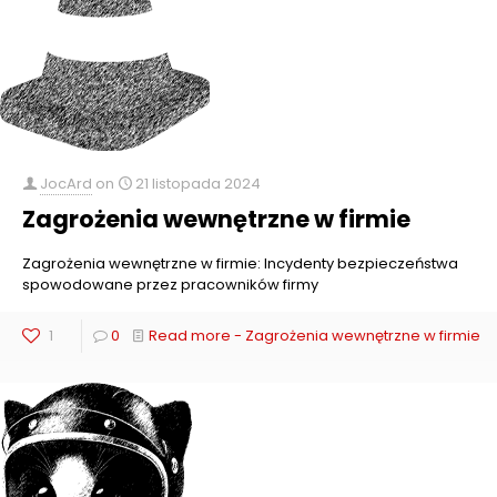
JocArd
on
21 listopada 2024
Zagrożenia wewnętrzne w firmie
Zagrożenia wewnętrzne w firmie: Incydenty bezpieczeństwa
spowodowane przez pracowników firmy
1
0
Read more
- Zagrożenia wewnętrzne w firmie