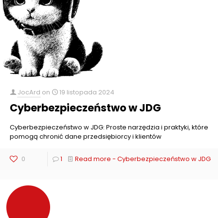
JocArd
on
19 listopada 2024
Cyberbezpieczeństwo w JDG
Cyberbezpieczeństwo w JDG: Proste narzędzia i praktyki, które
pomogą chronić dane przedsiębiorcy i klientów
0
1
Read more
- Cyberbezpieczeństwo w JDG