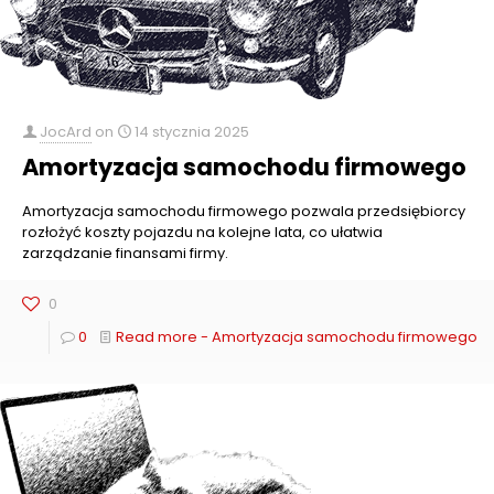
JocArd
on
14 stycznia 2025
Amortyzacja samochodu firmowego
Amortyzacja samochodu firmowego pozwala przedsiębiorcy
rozłożyć koszty pojazdu na kolejne lata, co ułatwia
zarządzanie finansami firmy.
0
0
Read more
- Amortyzacja samochodu firmowego