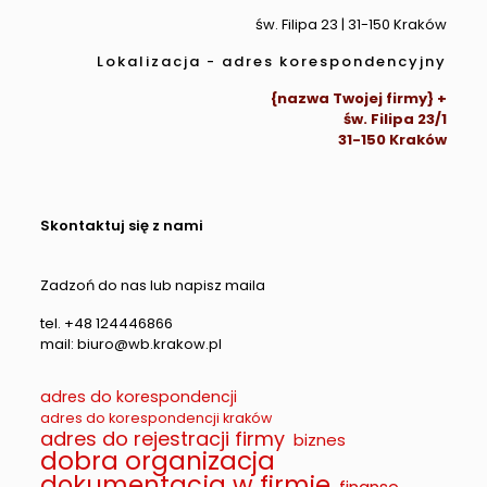
św. Filipa 23 | 31-150 Kraków
Lokalizacja - adres korespondencyjny
{nazwa Twojej firmy} +
św. Filipa 23/1
31-150 Kraków
Skontaktuj się z nami
Zadzoń do nas lub napisz maila
tel. +48 124446866
mail: biuro@wb.krakow.pl
adres do korespondencji
adres do korespondencji kraków
adres do rejestracji firmy
biznes
dobra organizacja
dokumentacja w firmie