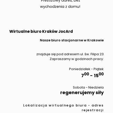
Prestiżowy adres, bez
wychodzenia z domu!
Wirtualne biuro Kraków JocArd
Nasze biuro stacjonarne w Krakowie
znajduje się pod adresem ul. św. Filipa 23
Zapraszamy w godzinach pracy:
Poniedziałek - Piątek
00
00
7
- 15
Sobota - Niedziela
regenerujemy siły
Lokalizacja wirtualnego biura - adres
rejestracji