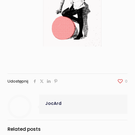
Udostępnij
0
JocArd
Related posts