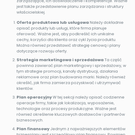
zarządzające, ich doświadczenie i kompetencje. Ważne
jest także przedstawienie planu zarządzania i struktury
właścicielskiej.
Oferta produktowa lub usługowa
Należy dokładnie
opisać produkty lub usługi, które firma planuje
oferować. Ważne jest, aby podkreślić ich unikalne
cechy, korzyści dla klienta oraz cykl życia produktu.
Można również przedstawić strategię cenową i plany
dotyczące rozwoju oferty.
Strategia marketingowa i sprzedażowa
Ta część
powinna zawierać plan marketingowy i sprzedażowy, w
tym strategie promocji, kanały dystrybucji, działania
reklamowe oraz plan budowania marki. Należy również
określić, jak firma zamierza pozyskiwać i utrzymywać
klientów.
Plan operacyjny
W tej sekcji należy opisać codzienne
operacje firmy, takie jak lokalizacja, wyposażenie,
technologie oraz procesy produkcyjne. Ważne jest
również określenie kluczowych dostawców i partnerów
biznesowych.
Plan finansowy
Jednym z najważniejszych elementów
biznesplanu jest szczegółowy plan finansowy. Powinien