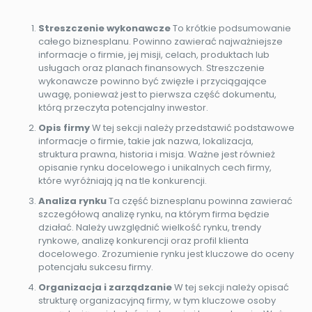
Streszczenie wykonawcze
To krótkie podsumowanie
całego biznesplanu. Powinno zawierać najważniejsze
informacje o firmie, jej misji, celach, produktach lub
usługach oraz planach finansowych. Streszczenie
wykonawcze powinno być zwięzłe i przyciągające
uwagę, ponieważ jest to pierwsza część dokumentu,
którą przeczyta potencjalny inwestor.
Opis firmy
W tej sekcji należy przedstawić podstawowe
informacje o firmie, takie jak nazwa, lokalizacja,
struktura prawna, historia i misja. Ważne jest również
opisanie rynku docelowego i unikalnych cech firmy,
które wyróżniają ją na tle konkurencji.
Analiza rynku
Ta część biznesplanu powinna zawierać
szczegółową analizę rynku, na którym firma będzie
działać. Należy uwzględnić wielkość rynku, trendy
rynkowe, analizę konkurencji oraz profil klienta
docelowego. Zrozumienie rynku jest kluczowe do oceny
potencjału sukcesu firmy.
Organizacja i zarządzanie
W tej sekcji należy opisać
strukturę organizacyjną firmy, w tym kluczowe osoby