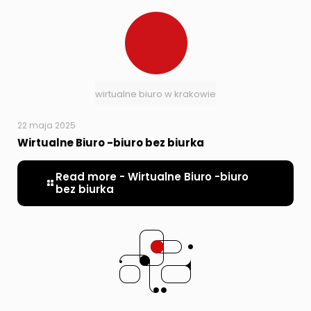
wirtualne biuro w krakowie
22 maja 2025
Wirtualne Biuro -biuro bez biurka
Read more
- Wirtualne Biuro -biuro
bez biurka