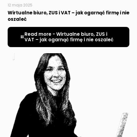
12 maja 2025
Wirtualne biuro, ZUS i VAT – jak ogarnąć firmę i nie
oszaleć
Read more
- Wirtualne biuro, ZUS i
VAT – jak ogarnąć firmę i nie oszaleć