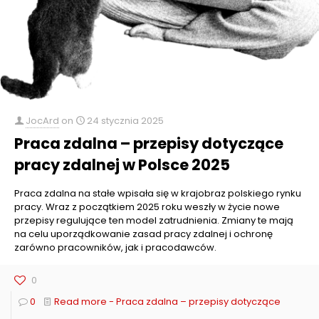
JocArd
on
24 stycznia 2025
Praca zdalna – przepisy dotyczące
pracy zdalnej w Polsce 2025
Praca zdalna na stałe wpisała się w krajobraz polskiego rynku
pracy. Wraz z początkiem 2025 roku weszły w życie nowe
przepisy regulujące ten model zatrudnienia. Zmiany te mają
na celu uporządkowanie zasad pracy zdalnej i ochronę
zarówno pracowników, jak i pracodawców.
0
0
Read more
- Praca zdalna – przepisy dotyczące