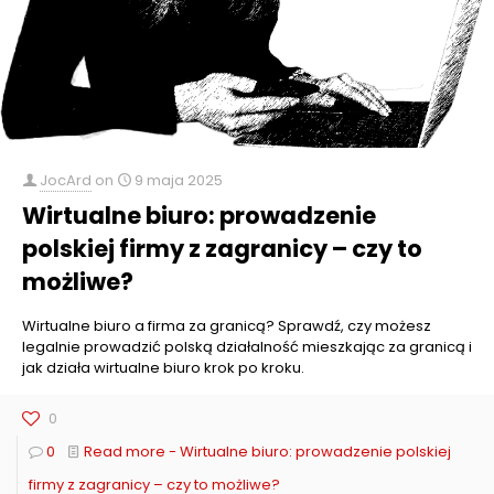
JocArd
on
9 maja 2025
Wirtualne biuro: prowadzenie
polskiej firmy z zagranicy – czy to
możliwe?
Wirtualne biuro a firma za granicą? Sprawdź, czy możesz
legalnie prowadzić polską działalność mieszkając za granicą i
jak działa wirtualne biuro krok po kroku.
0
0
Read more
- Wirtualne biuro: prowadzenie polskiej
firmy z zagranicy – czy to możliwe?