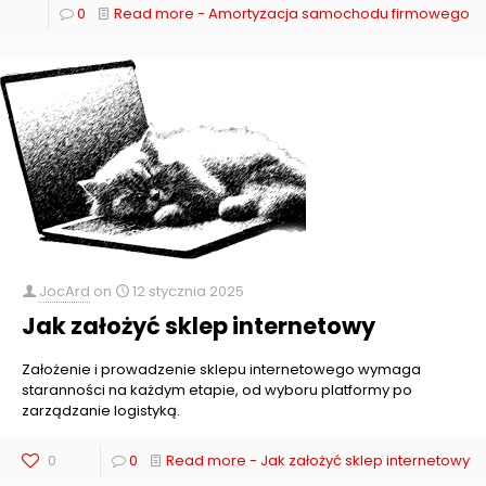
0
Read more
- Amortyzacja samochodu firmowego
JocArd
on
12 stycznia 2025
Jak założyć sklep internetowy
Założenie i prowadzenie sklepu internetowego wymaga
staranności na każdym etapie, od wyboru platformy po
zarządzanie logistyką.
0
0
Read more
- Jak założyć sklep internetowy