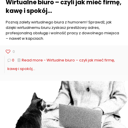
Wirtualne biuro – czyli jak mieć firmę,
kawę i spokój…
Poznaj zalety wirtualnego biura z humorem! Sprawdź, jak
dzięki wirtualnemu biuru zyskasz prestiżowy adres,
profesjonalną obsługę i wolność pracy z dowolnego miejsca
– nawet w kapciach.
0
0
Read more
- Wirtualne biuro – czyli jak mieć firmę,
kawę i spokój…