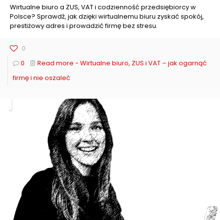
Wirtualne biuro a ZUS, VAT i codzienność przedsiębiorcy w
Polsce? Sprawdź, jak dzięki wirtualnemu biuru zyskać spokój,
prestiżowy adres i prowadzić firmę bez stresu.
0
0
Read more
- Wirtualne biuro, ZUS i VAT – jak ogarnąć
firmę i nie oszaleć