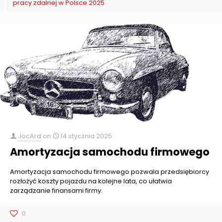
pracy zdalnej w Polsce 2025
JocArd
on
14 stycznia 2025
Amortyzacja samochodu firmowego
Amortyzacja samochodu firmowego pozwala przedsiębiorcy
rozłożyć koszty pojazdu na kolejne lata, co ułatwia
zarządzanie finansami firmy.
0