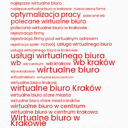
najlepsze wirtualne biuro
najlepsze wirtualne biuro w krakowie
nowoczesna firma
optymalizacja pracy
polecane wb
polecane wirtualne biuro
polecane wirtualne biuro w krakowie
rejestracja firmy
rejestracja firmy pod wirtualnym adresem
usługa wirtualnego biura
rozwój
rejestracja spółki
usługa wirtualnego biura w krakowie
usługi wirtualnego biura
wb kraków
wb
wb krakow
wb centrum
wirtualne biuro
wb w krakowie
wirtualnebiuro
wirtualne biuro centrum
wirtualne biuro krakow
wirtualne biuro Kraków
wirtualne biuro stare miasto
wirtualne biuro stare miasto kraków
wirtualne biuro w centrum
wirtualne biuro w centrum krakowa
Wirtualne biuro w
Krakowie