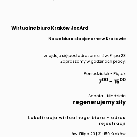
Wirtualne biuro Kraków JocArd
Nasze biuro stacjonarne w Krakowie
znajduje się pod adresem ul. św. Filipa 23
Zapraszamy w godzinach pracy:
Poniedziałek - Piątek
00
00
7
- 15
Sobota - Niedziela
regenerujemy siły
Lokalizacja wirtualnego biura - adres
rejestracji
św. Filipa 23 | 31-150 Kraków