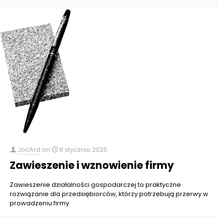
JocArd
on
8 stycznia 2025
Zawieszenie i wznowienie firmy
Zawieszenie działalności gospodarczej to praktyczne
rozwiązanie dla przedsiębiorców, którzy potrzebują przerwy w
prowadzeniu firmy