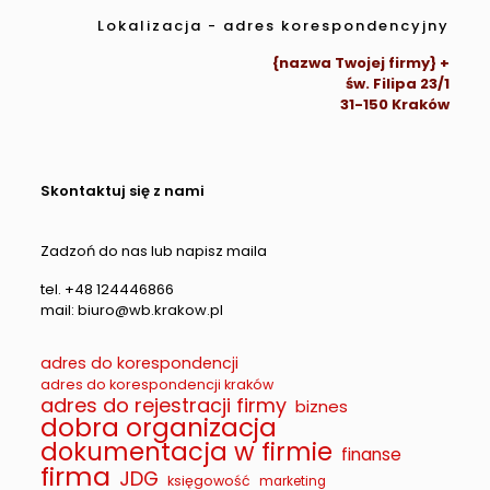
Lokalizacja - adres korespondencyjny
{nazwa Twojej firmy} +
św. Filipa 23/1
31-150 Kraków
Skontaktuj się z nami
Zadzoń do nas lub napisz maila
tel. +48 124446866
mail: biuro@wb.krakow.pl
adres do korespondencji
adres do korespondencji kraków
adres do rejestracji firmy
biznes
dobra organizacja
dokumentacja w firmie
finanse
firma
JDG
księgowość
marketing