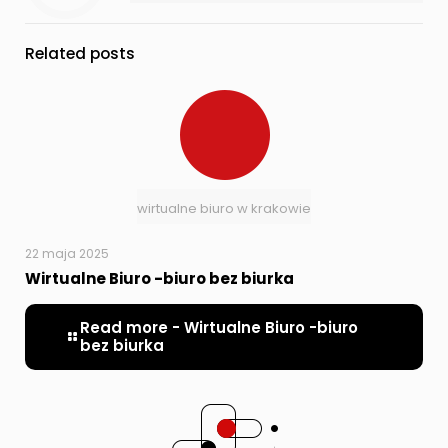
Related posts
wirtualne biuro w krakowie
22 maja 2025
Wirtualne Biuro -biuro bez biurka
Read more
- Wirtualne Biuro -biuro
bez biurka