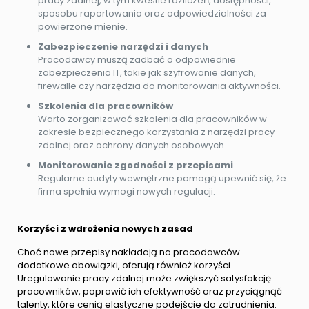
pracy zdalnej, w tym kwestie rozliczeń, dostępności,
sposobu raportowania oraz odpowiedzialności za
powierzone mienie.
Zabezpieczenie narzędzi i danych
Pracodawcy muszą zadbać o odpowiednie
zabezpieczenia IT, takie jak szyfrowanie danych,
firewalle czy narzędzia do monitorowania aktywności.
Szkolenia dla pracowników
Warto zorganizować szkolenia dla pracowników w
zakresie bezpiecznego korzystania z narzędzi pracy
zdalnej oraz ochrony danych osobowych.
Monitorowanie zgodności z przepisami
Regularne audyty wewnętrzne pomogą upewnić się, że
firma spełnia wymogi nowych regulacji.
Korzyści z wdrożenia nowych zasad
Choć nowe przepisy nakładają na pracodawców
dodatkowe obowiązki, oferują również korzyści.
Uregulowanie pracy zdalnej może zwiększyć satysfakcję
pracowników, poprawić ich efektywność oraz przyciągnąć
talenty, które cenią elastyczne podejście do zatrudnienia.