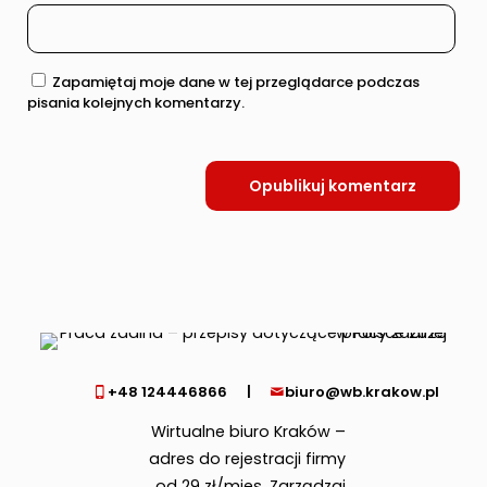
Zapamiętaj moje dane w tej przeglądarce podczas
pisania kolejnych komentarzy.
+48 124446866
|
biuro@wb.krakow.pl
Wirtualne biuro Kraków –
adres do rejestracji firmy
od 29 zł/mies. Zarządzaj