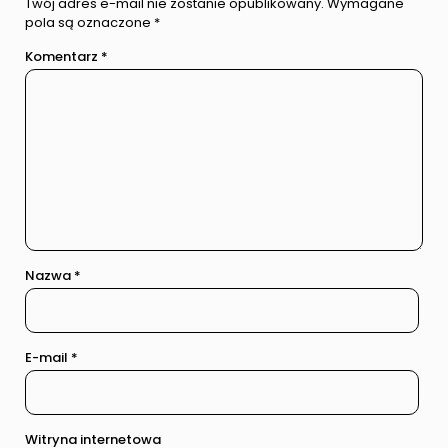
Twój adres e-mail nie zostanie opublikowany.
Wymagane
pola są oznaczone
*
Komentarz
*
Nazwa
*
E-mail
*
Witryna internetowa