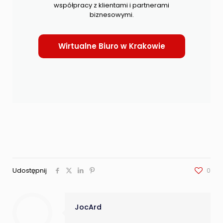
współpracy z klientami i partnerami
biznesowymi.
Wirtualne Biuro w Krakowie
Udostępnij
0
JocArd