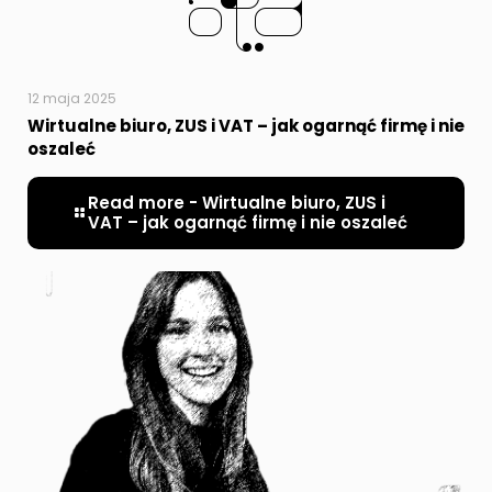
12 maja 2025
Wirtualne biuro, ZUS i VAT – jak ogarnąć firmę i nie
oszaleć
Read more
- Wirtualne biuro, ZUS i
VAT – jak ogarnąć firmę i nie oszaleć