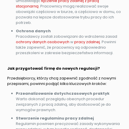
umożliwiając
łączenie pracy zdalnej z pracą
stacjonarną
. Pracownicy mogą realizować swoje
obowiązki częściowo w biurze, a częściowo w domu, co
pozwala na lepsze dostosowanie trybu pracy do ich
potrzeb.
Ochrona danych
Pracodawcy zostali zobowiązani do wdrożenia zasad
ochrony danych osobowych
w
pracy zdalnej
. Powinni
także zapewnić, że pracownicy są odpowiednio
przeszkoleni w zakresie bezpieczeństwa informacji.
Jak przygotować firmę do nowych regulacji?
Przedsiębiorcy, którzy chcą zapewnić zgodność z nowymi
przepisami, powinni podjąć kilka kluczowych kroków:
Przeanalizowanie dotychczasowych praktyk
Warto dokonać przeglądu obecnych procedur
związanych z pracą zdalną, aby dostosować je do
wymogów prawnych.
Stworzenie regulaminu pracy zdalnej
Regulamin powinien precyzować zasady wykonywania