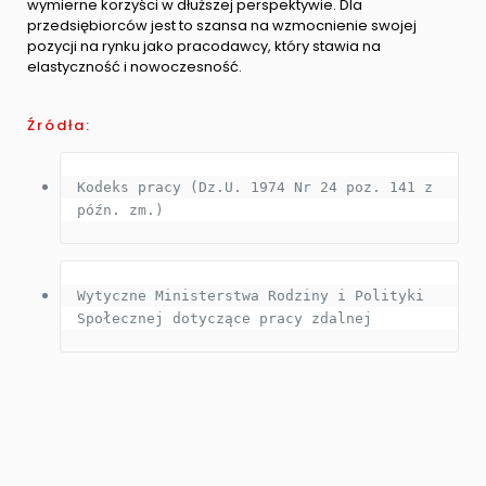
wymierne korzyści w dłuższej perspektywie. Dla
przedsiębiorców jest to szansa na wzmocnienie swojej
pozycji na rynku jako pracodawcy, który stawia na
elastyczność i nowoczesność.
Źródła:
Kodeks pracy (Dz.U. 1974 Nr 24 poz. 141 z 
późn. zm.)
Wytyczne Ministerstwa Rodziny i Polityki 
Społecznej dotyczące pracy zdalnej