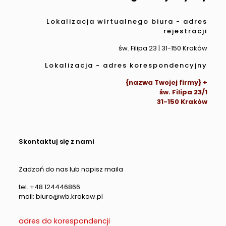
Lokalizacja wirtualnego biura - adres
rejestracji
św. Filipa 23 | 31-150 Kraków
Lokalizacja - adres korespondencyjny
{nazwa Twojej firmy} +
św. Filipa 23/1
31-150 Kraków
Skontaktuj się z nami
Zadzoń do nas lub napisz maila
tel. +48 124446866
mail: biuro@wb.krakow.pl
adres do korespondencji