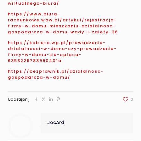
wirtualnego-biura/
https://www.biura-
rachunkowe.waw.pl/artykul/rejestracja-
firmy-w-domu-mieszkaniu-dzialalnosc-
gospodarcza-w-domu-wady-i-zalety-36
https://kobieta.wp.pl/prowadzenie-
dzialalnosci-w-domu-czy-prowadzenie-
firmy-w-domu-sie-oplaca-
6353225783990401a
https://bezprawnik.pl/dzialalnosc-
gospodarcza-w-domu/
Udostępnij
0
JocArd