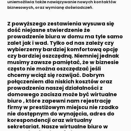
uniemożliwia także nawiązywanie nowych kontaktów
biznesowych, oraz wymianę doświadczeń.
Z powyższego zestawienia wysuwa się
dość niejasne stwierdzenie że
prowadzenie biura w domu ma tyle samo
zalet jak i wad. Tylko od nas zależy czy
wybierzemy bardziej komfortową opcję
czy bardziej oszczędną. Niemniej jednak
musimy zawsze pamiętać, że w biznesie
często nie można oszczędzać jeśli
chcemy wciąż się rozwijać. Dobrym
połączeniem dla niskich kosztów oraz
prowadzenia naszej działalności z
domowego zacisza może być
wirtualne
biuro
, które zapewni nam rejestrację
firmy w prestiżowym miejscu nie rzadko
nie dostępnym do wynajęcia, adres do
korespondencji oraz
wirtualny
sekretariat
. Nasze
wirtualne biuro w