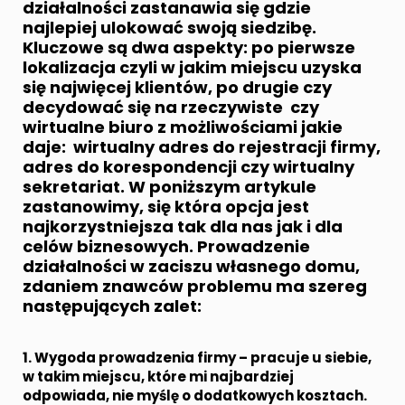
działalności zastanawia się gdzie
najlepiej ulokować swoją siedzibę.
Kluczowe są dwa aspekty: po pierwsze
lokalizacja czyli w jakim miejscu uzyska
się najwięcej klientów, po drugie czy
decydować się na rzeczywiste czy
wirtualne biuro
z możliwościami jakie
daje: wirtualny adres do rejestracji firmy,
adres do korespondencji
czy
wirtualny
sekretariat
. W poniższym artykule
zastanowimy, się która opcja jest
najkorzystniejsza tak dla nas jak i dla
celów biznesowych. Prowadzenie
działalności w zaciszu własnego domu,
zdaniem znawców problemu ma szereg
następujących zalet:
1. Wygoda prowadzenia
firmy
– pracuje u siebie,
w takim miejscu, które mi najbardziej
odpowiada, nie myślę o dodatkowych kosztach.