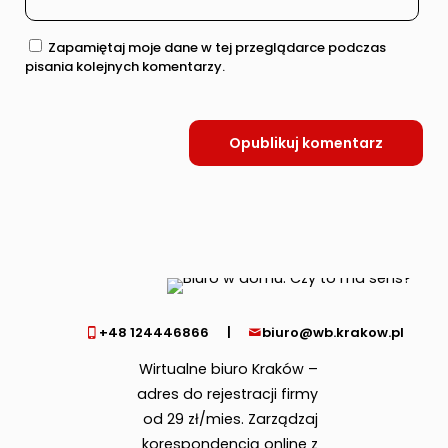
Zapamiętaj moje dane w tej przeglądarce podczas
pisania kolejnych komentarzy.
+48 124446866
|
biuro@wb.krakow.pl
Wirtualne biuro Kraków –
adres do rejestracji firmy
od 29 zł/mies. Zarządzaj
korespondencją online z