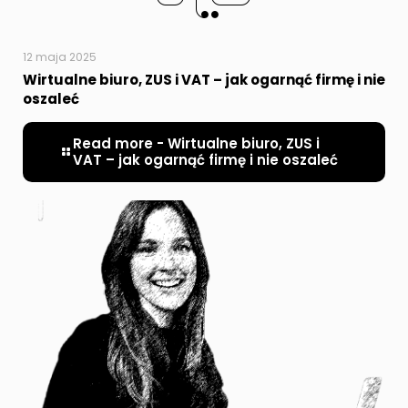
12 maja 2025
Wirtualne biuro, ZUS i VAT – jak ogarnąć firmę i nie
oszaleć
Read more
- Wirtualne biuro, ZUS i
VAT – jak ogarnąć firmę i nie oszaleć