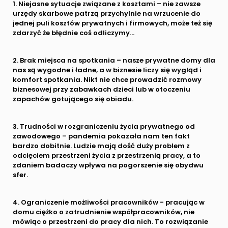
1. Niejasne sytuacje związane z kosztami – nie zawsze
urzędy skarbowe patrzą przychylnie na wrzucenie do
jednej puli kosztów prywatnych i firmowych, może też się
zdarzyć że błędnie coś odliczymy…
2. Brak miejsca na spotkania – nasze prywatne domy dla
nas są wygodne i ładne, a w biznesie liczy się wygląd i
komfort spotkania. Nikt nie chce prowadzić rozmowy
biznesowej przy zabawkach dzieci lub w otoczeniu
zapachów gotującego się obiadu.
3. Trudności w rozgraniczeniu życia prywatnego od
zawodowego – pandemia pokazała nam ten fakt
bardzo dobitnie. Ludzie mają dość duży problem z
odcięciem przestrzeni życia z przestrzenią pracy, a to
zdaniem badaczy wpływa na pogorszenie się obydwu
sfer.
4. Ograniczenie możliwości pracowników - pracując w
domu ciężko o zatrudnienie współpracowników, nie
mówiąc o przestrzeni do pracy dla nich. To rozwiązanie