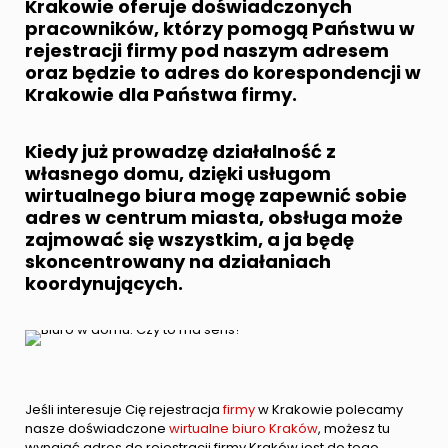
Krakowie
oferuje doświadczonych
pracowników, którzy pomogą Państwu w
rejestracji firmy
pod naszym adresem
oraz będzie to
adres do korespondencji w
Krakowie
dla Państwa firmy.
Kiedy już prowadzę działalność z
własnego domu, dzięki usługom
wirtualnego biura
mogę zapewnić sobie
adres w centrum miasta, obsługa może
zajmować się wszystkim, a ja będę
skoncentrowany na działaniach
koordynujących.
Jeśli interesuje Cię rejestracja
firmy
w Krakowie polecamy
nasze doświadczone
wirtualne biuro Kraków
, możesz tu
wynająć adres do rejestracji firmy Kraków jest do tego