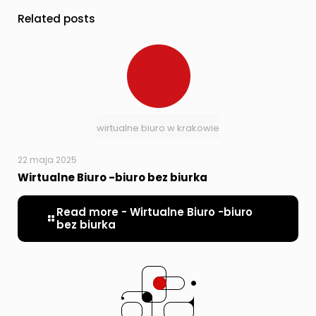
Related posts
wirtualne biuro w krakowie
22 maja 2025
Wirtualne Biuro -biuro bez biurka
Read more
- Wirtualne Biuro -biuro
bez biurka