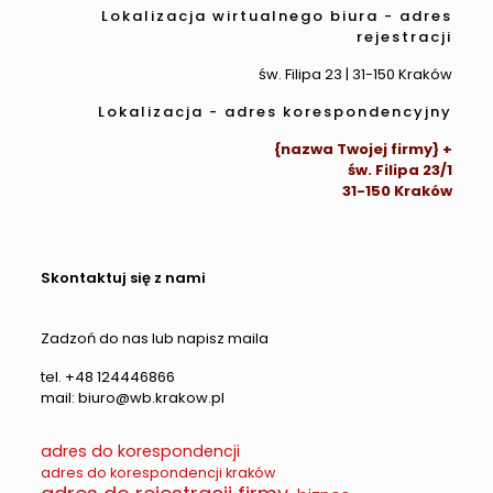
Lokalizacja wirtualnego biura - adres
rejestracji
św. Filipa 23 | 31-150 Kraków
Lokalizacja - adres korespondencyjny
{nazwa Twojej firmy} +
św. Filipa 23/1
31-150 Kraków
Skontaktuj się z nami
Zadzoń do nas lub napisz maila
tel. +48 124446866
mail: biuro@wb.krakow.pl
adres do korespondencji
adres do korespondencji kraków