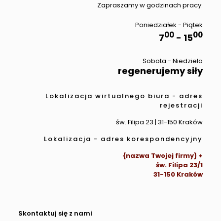
Zapraszamy w godzinach pracy:
Poniedziałek - Piątek
00
00
7
- 15
Sobota - Niedziela
regenerujemy siły
Lokalizacja wirtualnego biura - adres
rejestracji
św. Filipa 23 | 31-150 Kraków
Lokalizacja - adres korespondencyjny
{nazwa Twojej firmy} +
św. Filipa 23/1
31-150 Kraków
Skontaktuj się z nami