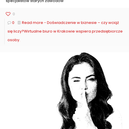
specjalistów starych zawodów
0
0
Read more
- Doświadczenie w biznesie – czy wciąż
się liczy?Wirtualne biuro w Krakowie wspiera przedsiębiorcze
osoby.