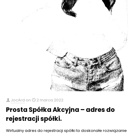
JocArd
on
2 marca 2022
Prosta Spółka Akcyjna – adres do
rejestracji spółki.
Wirtualny adres do rejestracji spółki to doskonałe rozwiązanie