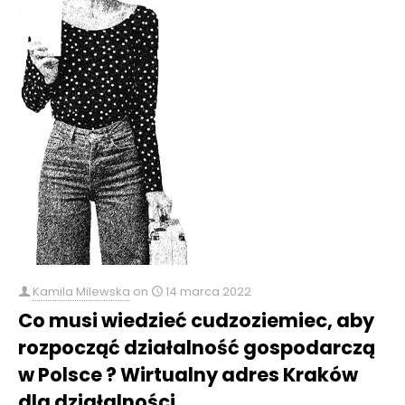
Kamila Milewska
on
14 marca 2022
Co musi wiedzieć cudzoziemiec, aby
rozpocząć działalność gospodarczą
w Polsce ? Wirtualny adres Kraków
dla działalności.