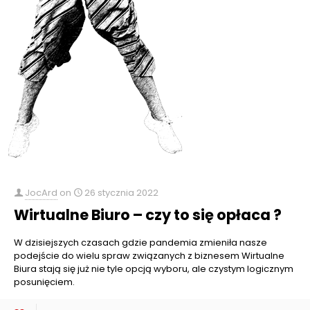
JocArd
on
26 stycznia 2022
Wirtualne Biuro – czy to się opłaca ?
W dzisiejszych czasach gdzie pandemia zmieniła nasze
podejście do wielu spraw związanych z biznesem Wirtualne
Biura stają się już nie tyle opcją wyboru, ale czystym logicznym
posunięciem.