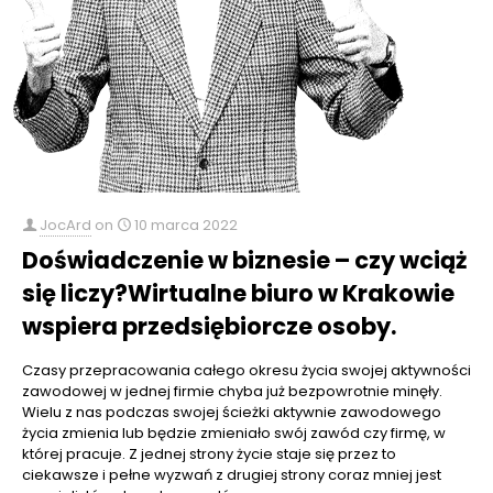
JocArd
on
10 marca 2022
Doświadczenie w biznesie – czy wciąż
się liczy?Wirtualne biuro w Krakowie
wspiera przedsiębiorcze osoby.
Czasy przepracowania całego okresu życia swojej aktywności
zawodowej w jednej firmie chyba już bezpowrotnie minęły.
Wielu z nas podczas swojej ścieżki aktywnie zawodowego
życia zmienia lub będzie zmieniało swój zawód czy firmę, w
której pracuje. Z jednej strony życie staje się przez to
ciekawsze i pełne wyzwań z drugiej strony coraz mniej jest