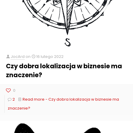
JocArd
on
16 lutego 2022
Czy dobra lokalizacja w biznesie ma
znaczenie?
0
2
Read more
- Czy dobra lokalizacja w biznesie ma
znaczenie?