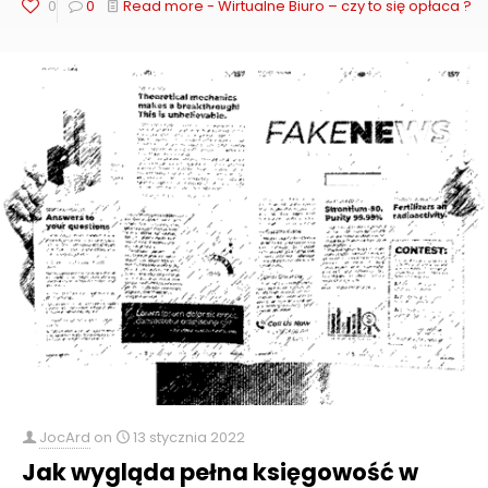
0
0
Read more
- Wirtualne Biuro – czy to się opłaca ?
JocArd
on
13 stycznia 2022
Jak wygląda pełna księgowość w