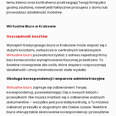
temu klienci oraz kontrahenci postrzegają Twoją firmę jako
godną zaufania, nawet jeśli faktycznie pracujesz z domu lub
prowadzisz działalność mobilnie.
Wirtualne Biuro w Krakowie
Oszczędność kosztów
Wynajem tradycyjnego biura w Krakowie może wiązać się z
dużymi kosztami, zwłaszcza w centralnych lokalizacjach.
Wirtualne biuro
pozwala korzystać z adresu rejestracji firmy
bez konieczności wynajmowania fizycznej przestrzeni. To
świetne rozwiązanie dla osób, które dopiero rozpoczynają
działalność i chcą minimalizować stałe wydatki.
Obsługa korespondencji i wsparcie administracyjne
Wirtualne biuro
zajmuje się odbieraniem Twojej
korespondencji, powiadamiając Cię o nowych listach i
przesyłkach. Nie musisz martwić się o odbieranie ważnych
dokumentów – wszystko jest pod stałą kontrolą, a Ty możesz
odbierać przesyłki w dogodnym dla Ciebie czasie. Niektóre
biura oferują także skanowanie korespondencji i przesyłanie