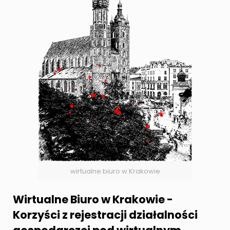
wirtualne biuro w Krakowie
Wirtualne Biuro w Krakowie -
Korzyści z rejestracji działalności