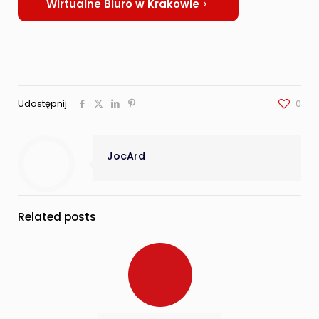
Wirtualne Biuro w Krakowie
Udostępnij
0
JocArd
Related posts