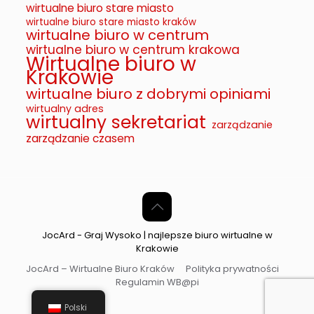
wirtualne biuro stare miasto
wirtualne biuro stare miasto kraków
wirtualne biuro w centrum
wirtualne biuro w centrum krakowa
Wirtualne biuro w
Krakowie
wirtualne biuro z dobrymi opiniami
wirtualny adres
wirtualny sekretariat
zarządzanie
zarządzanie czasem
JocArd - Graj Wysoko | najlepsze biuro wirtualne w
Krakowie
JocArd – Wirtualne Biuro Kraków
Polityka prywatności
Regulamin WB@pi
Polski