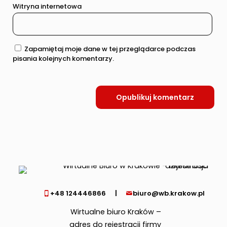
Witryna internetowa
Zapamiętaj moje dane w tej przeglądarce podczas
pisania kolejnych komentarzy.
+48 124446866
|
biuro@wb.krakow.pl
Wirtualne biuro Kraków –
adres do rejestracji firmy