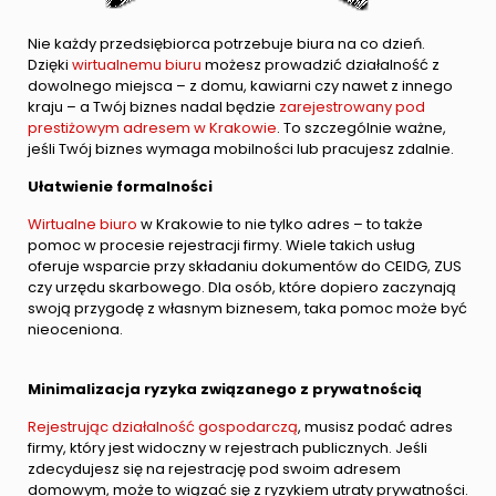
Nie każdy przedsiębiorca potrzebuje biura na co dzień.
Dzięki
wirtualnemu biuru
możesz prowadzić działalność z
dowolnego miejsca – z domu, kawiarni czy nawet z innego
kraju – a Twój biznes nadal będzie
zarejestrowany pod
prestiżowym adresem w Krakowie
. To szczególnie ważne,
jeśli Twój biznes wymaga mobilności lub pracujesz zdalnie.
Ułatwienie formalności
Wirtualne biuro
w Krakowie to nie tylko adres – to także
pomoc w procesie rejestracji firmy. Wiele takich usług
oferuje wsparcie przy składaniu dokumentów do CEIDG, ZUS
czy urzędu skarbowego. Dla osób, które dopiero zaczynają
swoją przygodę z własnym biznesem, taka pomoc może być
nieoceniona.
Minimalizacja ryzyka związanego z prywatnością
Rejestrując działalność gospodarczą
, musisz podać adres
firmy, który jest widoczny w rejestrach publicznych. Jeśli
zdecydujesz się na rejestrację pod swoim adresem
domowym, może to wiązać się z ryzykiem utraty prywatności.