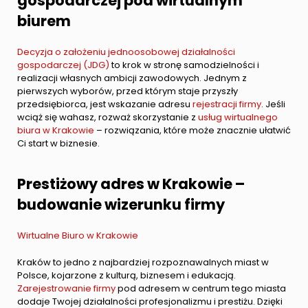
gospodarczej pod wirtualnym
biurem
Decyzja o założeniu jednoosobowej działalności
gospodarczej (JDG)
to krok w stronę samodzielności i
realizacji własnych ambicji zawodowych. Jednym z
pierwszych wyborów, przed którym staje przyszły
przedsiębiorca, jest wskazanie adresu
rejestracji firmy
. Jeśli
wciąż się wahasz, rozważ skorzystanie z
usług wirtualnego
biura w Krakowie
– rozwiązania, które może znacznie ułatwić
Ci start w biznesie.
Prestiżowy adres w Krakowie –
budowanie wizerunku firmy
Wirtualne Biuro w Krakowie
Kraków to jedno z najbardziej rozpoznawalnych miast w
Polsce, kojarzone z kulturą, biznesem i edukacją.
Zarejestrowanie firmy
pod adresem w centrum tego miasta
dodaje Twojej działalności profesjonalizmu i prestiżu. Dzięki