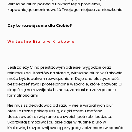
Wirtualne biuro pozwala uniknąć tego problemu,
zapewniając anonimowość Twojego miejsca zamieszkania.
Czy to rozwiązanie dla Ciebie?
Wirtualne Biuro w Krakowie
Jeśli zależy Ci na prestiżowym adresie, wygodzie oraz
minimalizacji kosztów na starcie, wirtualne biuro w Krakowie
może być idealnym rozwiązaniem. Daje ono elastyczność,
bezpieczeństwo i profesjonalne wsparcie, które pozwolą Ci
skupić się na rozwijaniu biznesu, zamiast na zarządzaniu
formalnościami.
Nie musisz decydować od razu – wiele wirtualnych biur
oferuje różne pakiety usług, dzięki czemu możesz
dostosować rozwiązanie do swoich potrzeb i budżetu.
Skorzystaj z możliwości, jakie daje wirtualne biuro w
Krakowie, i rozpocznij swoją przygodę z biznesem w sposób