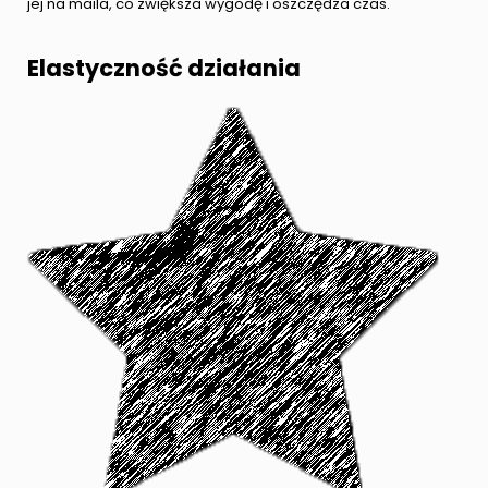
jej na maila, co zwiększa wygodę i oszczędza czas.
Elastyczność działania