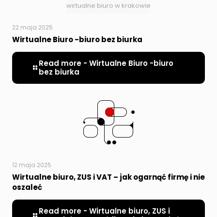
wirtualne biuro w krakowie
22 maja 2025
Wirtualne Biuro -biuro bez biurka
Read more
- Wirtualne Biuro -biuro
bez biurka
12 maja 2025
Wirtualne biuro, ZUS i VAT – jak ogarnąć firmę i nie
oszaleć
Read more
- Wirtualne biuro, ZUS i