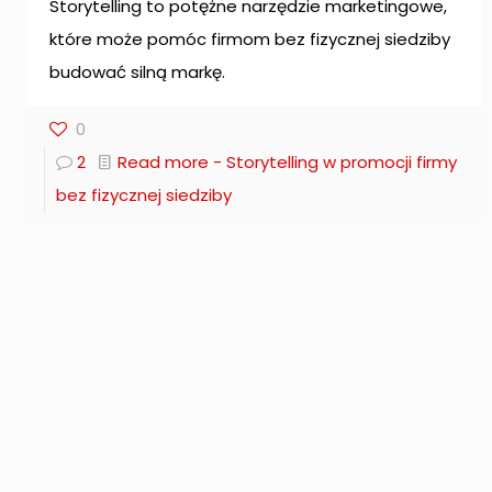
Storytelling to potężne narzędzie marketingowe,
które może pomóc firmom bez fizycznej siedziby
budować silną markę.
0
2
Read more
- Storytelling w promocji firmy
bez fizycznej siedziby