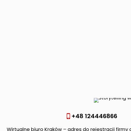
+48 124446866
Wirtualne biuro Kraków – adres do rejestracji firmy 