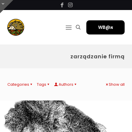
WB@𝛑
zarządzanie firmą
Categories
Tags
Authors
Show all