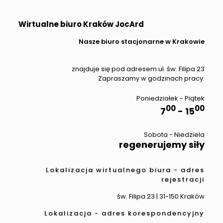
Wirtualne biuro Kraków JocArd
Nasze biuro stacjonarne w Krakowie
znajduje się pod adresem ul. św. Filipa 23
Zapraszamy w godzinach pracy:
Poniedziałek - Piątek
00
00
7
- 15
Sobota - Niedziela
regenerujemy siły
Lokalizacja wirtualnego biura - adres
rejestracji
św. Filipa 23 | 31-150 Kraków
Lokalizacja - adres korespondencyjny