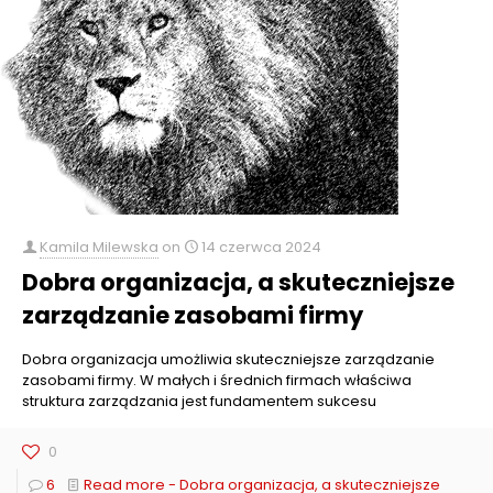
Kamila Milewska
on
14 czerwca 2024
Dobra organizacja, a skuteczniejsze
zarządzanie zasobami firmy
Dobra organizacja umożliwia skuteczniejsze zarządzanie
zasobami firmy. W małych i średnich firmach właściwa
struktura zarządzania jest fundamentem sukcesu
0
6
Read more
- Dobra organizacja, a skuteczniejsze