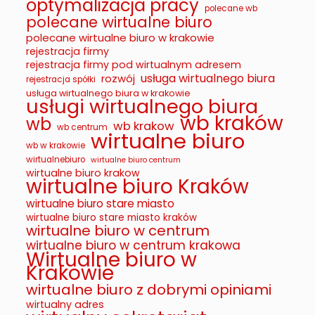
optymalizacja pracy
polecane wb
polecane wirtualne biuro
polecane wirtualne biuro w krakowie
rejestracja firmy
rejestracja firmy pod wirtualnym adresem
usługa wirtualnego biura
rozwój
rejestracja spółki
usługa wirtualnego biura w krakowie
usługi wirtualnego biura
wb kraków
wb
wb krakow
wb centrum
wirtualne biuro
wb w krakowie
wirtualnebiuro
wirtualne biuro centrum
wirtualne biuro krakow
wirtualne biuro Kraków
wirtualne biuro stare miasto
wirtualne biuro stare miasto kraków
wirtualne biuro w centrum
wirtualne biuro w centrum krakowa
Wirtualne biuro w
Krakowie
wirtualne biuro z dobrymi opiniami
wirtualny adres