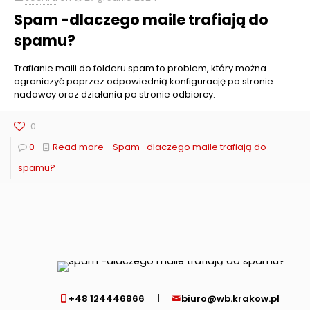
Spam -dlaczego maile trafiają do
spamu?
Trafianie maili do folderu spam to problem, który można
ograniczyć poprzez odpowiednią konfigurację po stronie
nadawcy oraz działania po stronie odbiorcy.
0
0
Read more
- Spam -dlaczego maile trafiają do
spamu?
+48 124446866
|
biuro@wb.krakow.pl