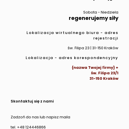
Sobota - Niedziela
regenerujemy siły
Lokalizacja wirtualnego biura - adres
rejestracji
św. Filipa 23 | 31-150 Kraków
Lokalizacja - adres korespondencyjny
{nazwa Twojej firmy} +
św. Filipa 23/1
31-150 Kraków
Skontaktuj się z nami
Zadzoń do nas lub napisz maila
tel. +48 124446866