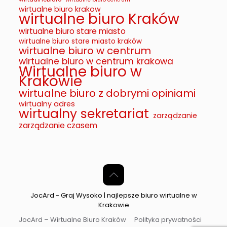
wirtualne biuro krakow
wirtualne biuro Kraków
wirtualne biuro stare miasto
wirtualne biuro stare miasto kraków
wirtualne biuro w centrum
wirtualne biuro w centrum krakowa
Wirtualne biuro w
Krakowie
wirtualne biuro z dobrymi opiniami
wirtualny adres
wirtualny sekretariat
zarządzanie
zarządzanie czasem
JocArd - Graj Wysoko | najlepsze biuro wirtualne w
Krakowie
JocArd – Wirtualne Biuro Kraków
Polityka prywatności