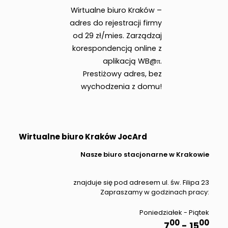
Wirtualne biuro Kraków –
adres do rejestracji firmy
od 29 zł/mies. Zarządzaj
korespondencją online z
aplikacją WB@π.
Prestiżowy adres, bez
wychodzenia z domu!
Wirtualne biuro Kraków JocArd
Nasze biuro stacjonarne w Krakowie
znajduje się pod adresem ul. św. Filipa 23
Zapraszamy w godzinach pracy:
Poniedziałek - Piątek
00
00
7
- 15