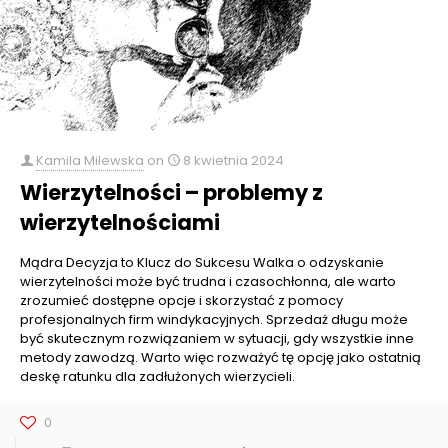
Kamila Milewska
on
8 kwietnia 2024
Wierzytelności – problemy z
wierzytelnościami
Mądra Decyzja to Klucz do Sukcesu Walka o odzyskanie
wierzytelności może być trudna i czasochłonna, ale warto
zrozumieć dostępne opcje i skorzystać z pomocy
profesjonalnych firm windykacyjnych. Sprzedaż długu może
być skutecznym rozwiązaniem w sytuacji, gdy wszystkie inne
metody zawodzą. Warto więc rozważyć tę opcję jako ostatnią
deskę ratunku dla zadłużonych wierzycieli.
0