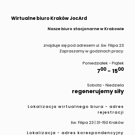
Wirtualne biuro Kraków JocArd
Nasze biuro stacjonarne w Krakowie
znajduje się pod adresem ul. św. Filipa 23
Zapraszamy w godzinach pracy:
Poniedziałek - Piątek
00
00
7
- 15
Sobota - Niedziela
regenerujemy siły
Lokalizacja wirtualnego biura - adres
rejestracji
św. Filipa 23 | 31-150 Kraków
Lokalizacja - adres korespondencyjny