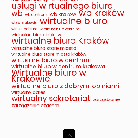
usługi wirtualnego biura
wb kraków
wb
wb krakow
wb centrum
wirtualne biuro
wb w krakowie
wirtualnebiuro
wirtualne biuro centrum
wirtualne biuro krakow
wirtualne biuro Kraków
wirtualne biuro stare miasto
wirtualne biuro stare miasto kraków
wirtualne biuro w centrum
wirtualne biuro w centrum krakowa
Wirtualne biuro w
Krakowie
wirtualne biuro z dobrymi opiniami
wirtualny adres
wirtualny sekretariat
zarządzanie
zarządzanie czasem