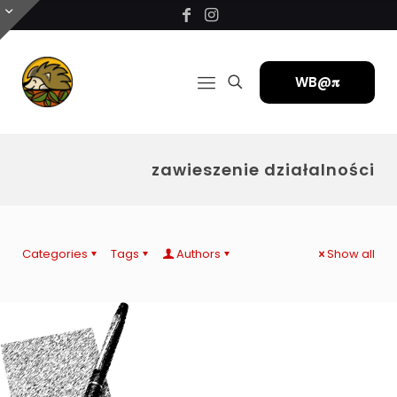
WB@𝛑
zawieszenie działalności
Categories
Tags
Authors
Show all