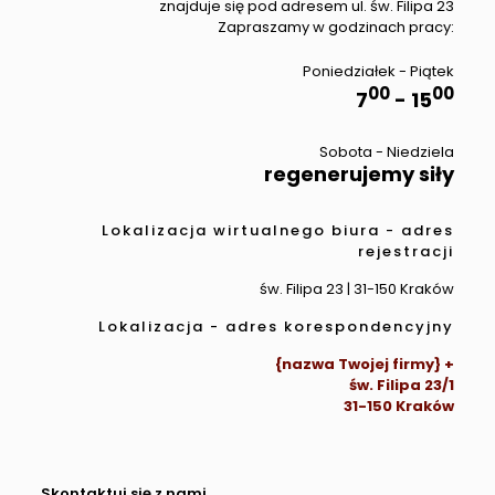
znajduje się pod adresem ul. św. Filipa 23
Zapraszamy w godzinach pracy:
Poniedziałek - Piątek
00
00
7
- 15
Sobota - Niedziela
regenerujemy siły
Lokalizacja wirtualnego biura - adres
rejestracji
św. Filipa 23 | 31-150 Kraków
Lokalizacja - adres korespondencyjny
{nazwa Twojej firmy} +
św. Filipa 23/1
31-150 Kraków
Skontaktuj się z nami