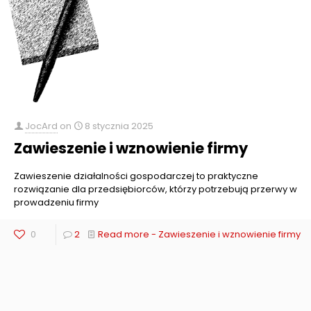
JocArd
on
8 stycznia 2025
Zawieszenie i wznowienie firmy
Zawieszenie działalności gospodarczej to praktyczne
rozwiązanie dla przedsiębiorców, którzy potrzebują przerwy w
prowadzeniu firmy
0
2
Read more
- Zawieszenie i wznowienie firmy