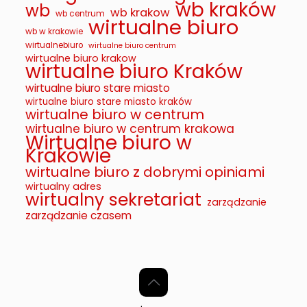
wb kraków
wb
wb krakow
wb centrum
wirtualne biuro
wb w krakowie
wirtualnebiuro
wirtualne biuro centrum
wirtualne biuro krakow
wirtualne biuro Kraków
wirtualne biuro stare miasto
wirtualne biuro stare miasto kraków
wirtualne biuro w centrum
wirtualne biuro w centrum krakowa
Wirtualne biuro w
Krakowie
wirtualne biuro z dobrymi opiniami
wirtualny adres
wirtualny sekretariat
zarządzanie
zarządzanie czasem