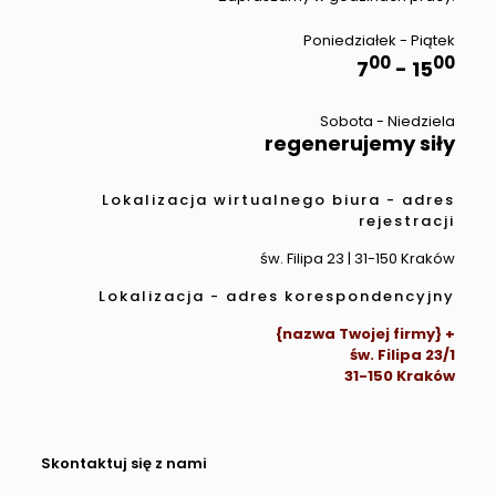
Poniedziałek - Piątek
00
00
7
- 15
Sobota - Niedziela
regenerujemy siły
Lokalizacja wirtualnego biura - adres
rejestracji
św. Filipa 23 | 31-150 Kraków
Lokalizacja - adres korespondencyjny
{nazwa Twojej firmy} +
św. Filipa 23/1
31-150 Kraków
Skontaktuj się z nami