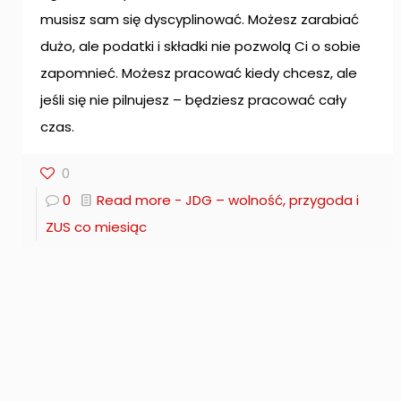
musisz sam się dyscyplinować. Możesz zarabiać
dużo, ale podatki i składki nie pozwolą Ci o sobie
zapomnieć. Możesz pracować kiedy chcesz, ale
jeśli się nie pilnujesz – będziesz pracować cały
czas.
0
0
Read more
- JDG – wolność, przygoda i
ZUS co miesiąc