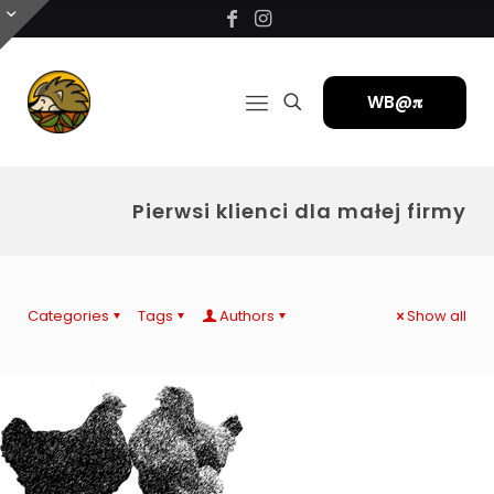
WB@𝛑
Pierwsi klienci dla małej firmy
Categories
Tags
Authors
Show all