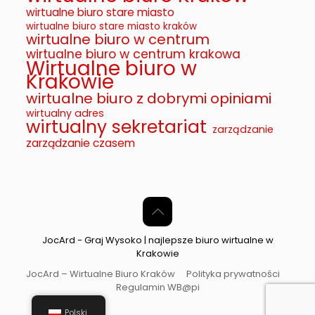
wirtualne biuro stare miasto
wirtualne biuro stare miasto kraków
wirtualne biuro w centrum
wirtualne biuro w centrum krakowa
Wirtualne biuro w
Krakowie
wirtualne biuro z dobrymi opiniami
wirtualny adres
wirtualny sekretariat
zarządzanie
zarządzanie czasem
JocArd - Graj Wysoko | najlepsze biuro wirtualne w
Krakowie
JocArd – Wirtualne Biuro Kraków
Polityka prywatności
Regulamin WB@pi
Polski