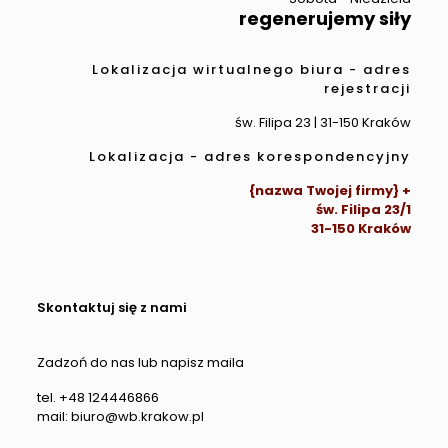
regenerujemy siły
Lokalizacja wirtualnego biura - adres
rejestracji
św. Filipa 23 | 31-150 Kraków
Lokalizacja - adres korespondencyjny
{nazwa Twojej firmy} +
św. Filipa 23/1
31-150 Kraków
Skontaktuj się z nami
Zadzoń do nas lub napisz maila
tel. +48 124446866
mail: biuro@wb.krakow.pl